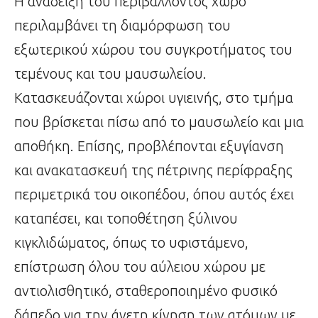
Η ανάδειξη του περιβάλλοντος χώρο
περιλαμβάνει τη διαμόρφωση του
εξωτερικού χώρου του συγκροτήματος του
τεμένους και του μαυσωλείου.
Κατασκευάζονται χώροι υγιεινής, στο τμήμα
που βρίσκεται πίσω από το μαυσωλείο και μια
αποθήκη. Επίσης, προβλέπονται εξυγίανση
και ανακατασκευή της πέτρινης περίφραξης
περιμετρικά του οικοπέδου, όπου αυτός έχει
καταπέσει, και τοποθέτηση ξύλινου
κιγκλιδώματος, όπως το υφιστάμενο,
επίστρωση όλου του αύλειου χώρου με
αντιολισθητικό, σταθεροποιημένο φυσικό
δάπεδο για την άνετη κίνηση των ατόμων με