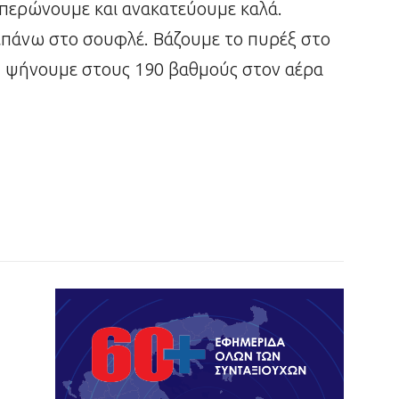
ιπερώνουμε και ανακατεύουμε καλά.
επάνω στο σουφλέ. Βάζουμε το πυρέξ στο
α, ψήνουμε στους 190 βαθμούς στον αέρα