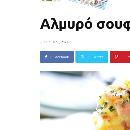
Αλμυρό σουφ
-
19 Ιουλίου, 2023
Facebook
Twitter
Pin