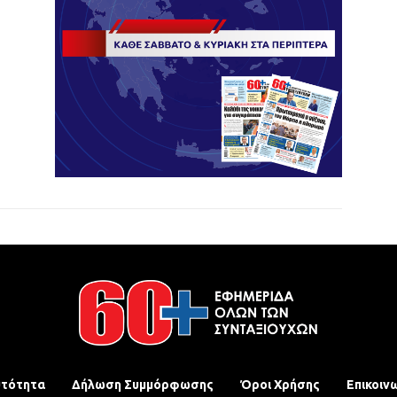
υτότητα
Δήλωση Συμμόρφωσης
Όροι Χρήσης
Επικοιν