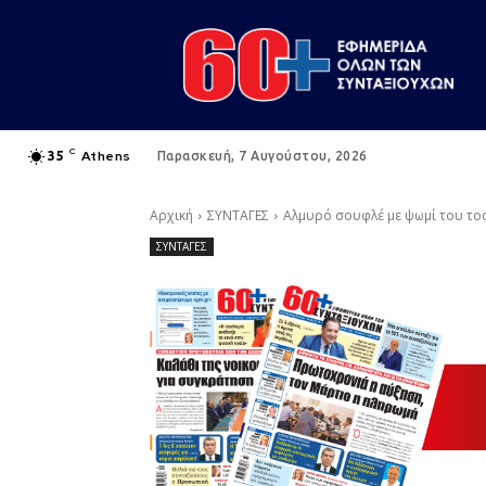
C
Athens
35
Παρασκευή, 7 Αυγούστου, 2026
Αρχική
ΣΥΝΤΑΓΕΣ
Αλμυρό σουφλέ με ψωμί του το
ΣΥΝΤΑΓΕΣ