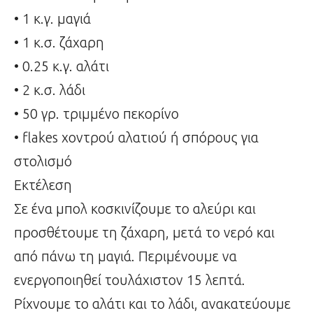
• 1 κ.γ. μαγιά
• 1 κ.σ. ζάχαρη
• 0.25 κ.γ. αλάτι
• 2 κ.σ. λάδι
• 50 γρ. τριμμένο πεκορίνο
• flakes χοντρού αλατιού ή σπόρους για
στολισμό
Εκτέλεση
Σε ένα μπολ κοσκινίζουμε το αλεύρι και
προσθέτουμε τη ζάχαρη, μετά το νερό και
από πάνω τη μαγιά. Περιμένουμε να
ενεργοποιηθεί τουλάχιστον 15 λεπτά.
Ρίχνουμε το αλάτι και το λάδι, ανακατεύουμε