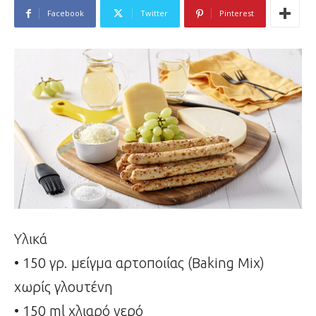
Facebook
Twitter
Pinterest
Υλικά
• 150 γρ. μείγμα αρτοποιίας (Baking Mix)
χωρίς γλουτένη
• 150 ml χλιαρό νερό