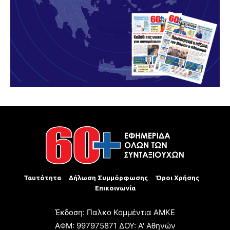
Ταυτότητα
Δήλωση Συμμόρφωσης
Όροι Χρήσης
Επικοινωνία
Έκδοση: Παλκο Κομμέντια ΑΜΚΕ
ΑΦΜ: 997975871 ΔΟΥ: Α' Αθηνών