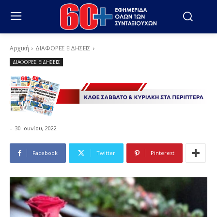
Αρχική
ΔΙΑΦΟΡΕΣ ΕΙΔΗΣΕΙΣ
ΔΙΑΦΟΡΕΣ ΕΙΔΗΣΕΙΣ
-
30 Ιουνίου, 2022
Facebook
Twitter
Pinterest