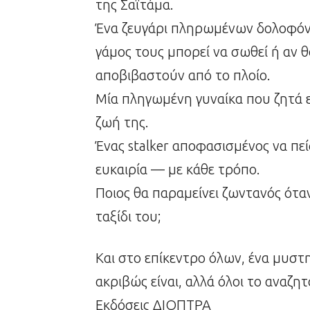
της Σαϊτάμα.
Ένα ζευγάρι πληρωμένων δολοφόνω
γάμος τους μπορεί να σωθεί ή αν
αποβιβαστούν από το πλοίο.
Μία πληγωμένη γυναίκα που ζητά 
ζωή της.
Ένας stalker αποφασισμένος να πε
ευκαιρία — με κάθε τρόπο.
Ποιος θα παραμείνει ζωντανός ότα
ταξίδι του;
Και στο επίκεντρο όλων, ένα μυστη
ακριβώς είναι, αλλά όλοι το αναζ
Εκδόσεις ΔΙΟΠΤΡΑ