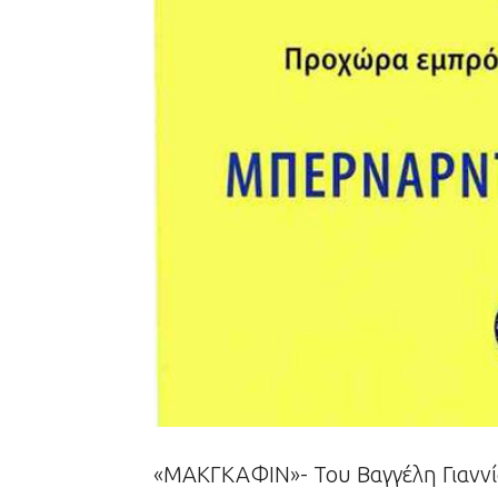
«ΜΑΚΓΚΑΦΙΝ»- Του Βαγγέλη Γιανν