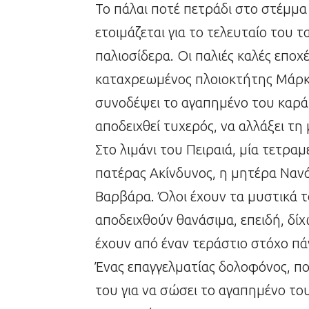
Το πάλαι ποτέ πετράδι στο στέμμα 
ετοιμάζεται για το τελευταίο του τ
παλιοσίδερα. Οι παλιές καλές εποχ
καταχρεωμένος πλοιοκτήτης Μάρκος
συνοδέψει το αγαπημένο του καράβι
αποδειχθεί τυχερός, να αλλάξει τη 
Στο λιμάνι του Πειραιά, μία τετραμ
πατέρας Ακίνδυνος, η μητέρα Νανά
Βαρβάρα. Όλοι έχουν τα μυστικά τ
αποδειχθούν θανάσιμα, επειδή, δίχ
έχουν από έναν τεράστιο στόχο πά
Ένας επαγγελματίας δολοφόνος, πο
του για να σώσει το αγαπημένο το