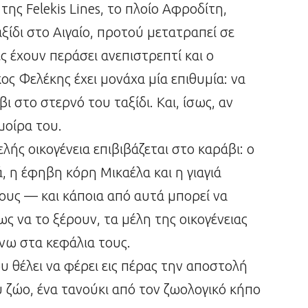
της Felekis Lines, το πλοίο Αφροδίτη,
αξίδι στο Αιγαίο, προτού μετατραπεί σε
ές έχουν περάσει ανεπιστρεπτί και ο
 Φελέκης έχει μονάχα μία επιθυμία: να
 στο στερνό του ταξίδι. Και, ίσως, αν
μοίρα του.
ελής οικογένεια επιβιβάζεται στο καράβι: ο
, η έφηβη κόρη Μικαέλα και η γιαγιά
ους — και κάποια από αυτά μπορεί να
ως να το ξέρουν, τα μέλη της οικογένειας
νω στα κεφάλια τους.
υ θέλει να φέρει εις πέρας την αποστολή
υ ζώο, ένα τανούκι από τον ζωολογικό κήπο