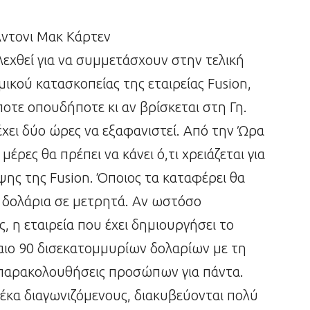
τονι Μακ Κάρτεν
λεχθεί για να συμμετάσχουν στην τελική
ικού κατασκοπείας της εταιρείας Fusion,
ποτε οπουδήποτε κι αν βρίσκεται στη Γη.
χει δύο ώρες να εξαφανιστεί. Από την Ώρα
μέρες θα πρέπει να κάνει ό,τι χρειάζεται για
ης της Fusion. Όποιος τα καταφέρει θα
α δολάρια σε μετρητά. Αν ωστόσο
 η εταιρεία που έχει δημιουργήσει το
αιο 90 δισεκατομμυρίων δολαρίων με τη
ς παρακολουθήσεις προσώπων για πάντα.
 δέκα διαγωνιζόμενους, διακυβεύονται πολύ