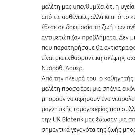
μελέτη μας υπενθυμίζει ότι η υγε
από τις ασθένειες, αλλά κι από το
έθεσε σε δοκιμασία τη ζωή των αν
αντιμετώπιζαν προβλήματα. Δεν μ
που παρατηρήσαμε θα αντιστραφούν
είναι μια ενθαρρυντική σκέψη», σ
Ντόροθι Άουερ.
Από την πλευρά του, ο καθηγητής
μελέτη προσφέρει μια σπάνια εικό
μπορούν να αφήσουν ένα νευρολογ
μαγνητικής τομογραφίας που συλλ
την UK Biobank μας έδωσαν μια σ
σημαντικά γεγονότα της ζωής μπο