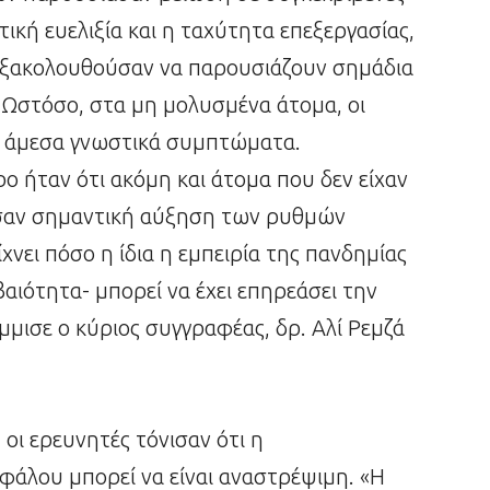
τική ευελιξία και η ταχύτητα επεξεργασίας,
ί εξακολουθούσαν να παρουσιάζουν σημάδια
 Ωστόσο, στα μη μολυσμένα άτομα, οι
ε άμεσα γνωστικά συμπτώματα.
ο ήταν ότι ακόμη και άτομα που δεν είχαν
σαν σημαντική αύξηση των ρυθμών
νει πόσο η ίδια η εμπειρία της πανδημίας
ιότητα- μπορεί να έχει επηρεάσει την
μμισε ο κύριος συγγραφέας, δρ. Αλί Ρεμζά
οι ερευνητές τόνισαν ότι η
άλου μπορεί να είναι αναστρέψιμη. «Η