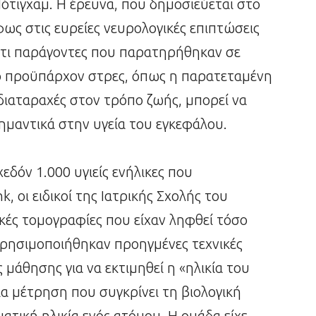
ότιγχαμ. Η έρευνα, που δημοσιεύεται στο
φως στις ευρείες νευρολογικές επιπτώσεις
ότι παράγοντες που παρατηρήθηκαν σε
το προϋπάρχον στρες, όπως η παρατεταμένη
διαταραχές στον τρόπο ζωής, μπορεί να
σημαντικά στην υγεία του εγκεφάλου.
δόν 1.000 υγιείς ενήλικες που
, οι ειδικοί της Ιατρικής Σχολής του
κές τομογραφίες που είχαν ληφθεί τόσο
 Χρησιμοποιήθηκαν προηγμένες τεχνικές
 μάθησης για να εκτιμηθεί η «ηλικία του
α μέτρηση που συγκρίνει τη βιολογική
ατική ηλικία ενός ατόμου. Η ομάδα είχε