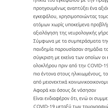
προηγουμένως αναπτύξει ένα αξιό
εγκεφάλου, χρησιμοποιώντας τομο
ατόμων χωρίς υποκείμενα προβλήμ
αξιολόγηση της νευρολογικής γήρ
Σύμφωνα με τα συμπεράσματα της
πανδημία παρουσίασαν σημάδια τ
σύγκριση με εκείνα των οποίων οι 
ολοκλήρου πριν από την COVID-19
πιο έντονα στους ηλικιωμένους, τ
από μειονεκτικά κοινωνικοοικονομ
Αφορά και όσους δε νόσησαν
Είναι ενδιαφέρον ότι, ενώ οι συμμ
COVID-19 μεταξύ των τομογραφιώ