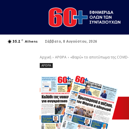
C
Athens
35.2
Σάββατο, 8 Αυγούστου, 2026
Αρχική
ΑΡΘΡΑ
«Βαρύ» το αποτύπωμα της COVID-
ΑΡΘΡΑ