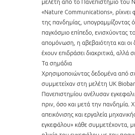
μελέτη από το Πανεπιστήμιο του Ν
«Nature Communications», ρίχνει 
της πανδημίας, υπογραμμίζοντας 
παγκόσμιο επίπεδο, ενισχύοντας 
απομόνωση, η αβεβαιότητα και οι 
έχουν επιδράσει διακριτικά, αλλά 
Τα σημάδια
Χρησιμοποιώντας δεδομένα από σχε
συμμετείχαν στη μελέτη UK Biobank
Πανεπιστημίου ανέλυσαν εγκεφαλι
πριν, όσο και μετά την πανδημία.
απεικόνισης και εργαλεία μηχανικής
εγκεφάλου» κάθε συμμετέχοντα, μι
ηλικία του εγκεφάλου με την πραγμ