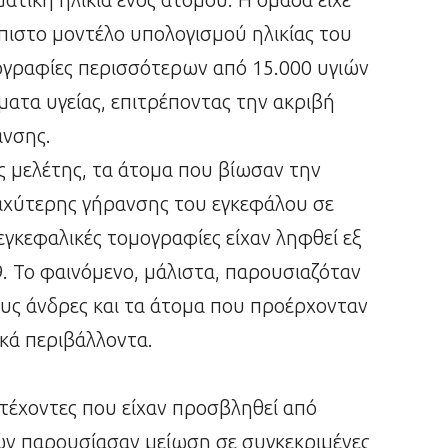
πιστο μοντέλο υπολογισμού ηλικίας του
γραφίες περισσότερων από 15.000 υγιών
ατα υγείας, επιτρέποντας την ακριβή
ανσης.
 μελέτης, τα άτομα που βίωσαν την
αχύτερης γήρανσης του εγκεφάλου σε
εγκεφαλικές τομογραφίες είχαν ληφθεί εξ
. Το φαινόμενο, μάλιστα, παρουσιαζόταν
ους άνδρες και τα άτομα που προέρχονταν
ικά περιβάλλοντα.
ετέχοντες που είχαν προσβληθεί από
ν παρουσίασαν μείωση σε συγκεκριμένες