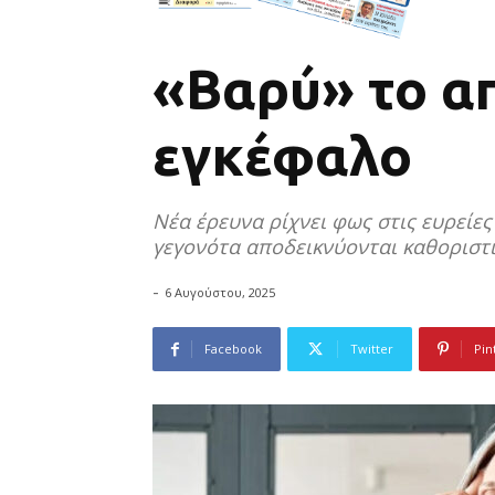
«Βαρύ» το α
εγκέφαλο
Νέα έρευνα ρίχνει φως στις ευρείε
γεγονότα αποδεικνύονται καθοριστι
-
6 Αυγούστου, 2025
Facebook
Twitter
Pin