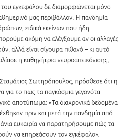
ία του εγκεφάλου δε διαμορφώνεται μόνο
 καθημερινό μας περιβάλλον. Η πανδημία
θρώπων, ειδικά εκείνων που ήδη
πορούμε ακόμη να ελέγξουμε αν οι αλλαγές
, αλλά είναι σίγουρα πιθανό – κι αυτό
χολίασε η καθηγήτρια νευροαπεικόνισης,
 Σταμάτιος Σωτηρόπουλος, πρόσθεσε ότι η
να για το πώς τα παγκόσμια γεγονότα
ικό αποτύπωμα: «Τα διαχρονικά δεδομένα
έχθηκαν πριν και μετά την πανδημία από
πάνια ευκαιρία να παρατηρήσουμε πώς τα
ρούν να επηρεάσουν τον εγκέφαλο».