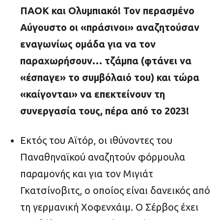
ΠΑΟΚ και Ολυμπιακό! Τον περασμένο
Αύγουστο οι «πράσινοι» αναζητούσαν
εναγωνίως ομάδα για να τον
παραχωρήσουν… τζάμπα (φτάνει να
«έσπαγε» το συμβόλαιό του) και τώρα
«καίγονται» να επεκτείνουν τη
συνεργασία τους, πέρα από το 2023!
Εκτός του Αϊτόρ, οι ιθύνοντες του
Παναθηναϊκού αναζητούν φόρμουλα
παραμονής και για τον Μιγιάτ
Γκατσίνοβιτς, ο οποίος είναι δανεικός από
τη γερμανική Χοφενχάιμ. Ο Σέρβος έχει