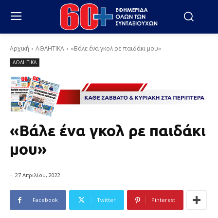
Αρχική
ΑΘΛΗΤΙΚΑ
«Βάλε ένα γκολ ρε παιδάκι μου»
ΑΘΛΗΤΙΚΑ
«Βάλε ένα γκολ ρε παιδάκι
μου»
-
27 Απριλίου, 2022
Facebook
Twitter
Pinterest