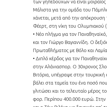
των γηπεδούχων να είναι μοιραίος 
Μάλιστα για την ομάδα του Πάμπλο
χάνεται, μετά από την απόκρουση
Φέερτ, στη νίκη του Ολυμπιακού (
• Νέο πλήγμα για τον Παναθηναϊκό
και τον Γιώργο Βαγιαννίδη. Ο δεξιό
Πρωταθλήματος με Βόλο και Λαμία,
• Διπλό κέρδος για τον Παναθηνα
στην Αλάνιασπορ. Ο 30χρονος Σλο
Βιτόρια, υπέγραψε στην τουρκική 
βάλει στα ταμεία του ένα ποσό που
γλιτώσει και το τελευταίο μέρος
φορ. Περίπου 400.000 ευρώ. Στην 