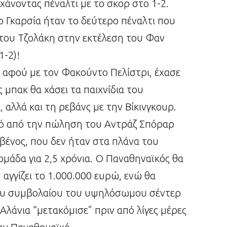
χάνοντας πέναλτι με το σκορ στο 1-2.
 Γκαρσία ήταν το δεύτερο πέναλτι που
 του Τζολάκη στην εκτέλεση του Φαν
1-2)!
, αφού με τον Φακούντο Πελίστρι, έχασε
ς μπακ θα χάσει τα παιχνίδια του
 αλλά και τη ρεβάνς με την Βίκινγκουρ.
ϊκό από την πώληση του Αντράζ Σπόραρ
βένος, που δεν ήταν στα πλάνα του
ομάδα για 2,5 χρόνια. Ο Παναθηναϊκός θα
 αγγίζει το 1.000.000 ευρώ, ενώ θα
 του συμβολαίου του υψηλόσωμου σέντερ
Αλάνια “μετακόμισε” πριν από λίγες μέρες