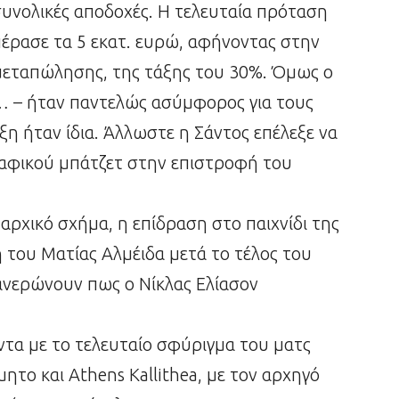
συνολικές αποδοχές. Η τελευταία πρόταση
πέρασε τα 5 εκατ. ευρώ, αφήνοντας στην
 μεταπώλησης, της τάξης του 30%. Όμως ο
… – ήταν παντελώς ασύμφορος για τους
ξη ήταν ίδια. Άλλωστε η Σάντος επέλεξε να
ραφικού μπάτζετ στην επιστροφή του
αρχικό σχήμα, η επίδραση στο παιχνίδι της
 του Ματίας Αλμέιδα μετά το τέλος του
ανερώνουν πως ο Νίκλας Ελίασον
ντα με το τελευταίο σφύριγμα του ματς
ητο και Athens Kallithea, με τον αρχηγό