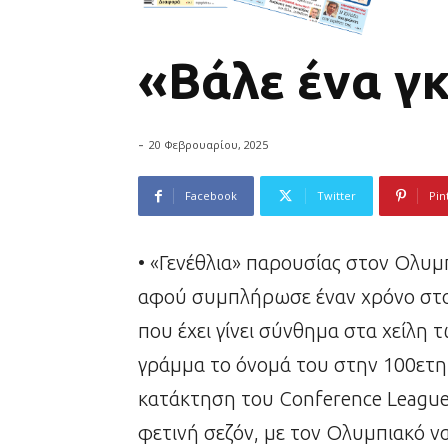
«Βάλε ένα γκ
-
20 Φεβρουαρίου, 2025
Facebook
Twitter
Pin
• «Γενέθλια» παρουσίας στον Ολυμπ
αφού συμπλήρωσε έναν χρόνο στον
που έχει γίνει σύνθημα στα χείλη
γράμμα το όνομά του στην 100ετη
κατάκτηση του Conference League.
φετινή σεζόν, με τον Ολυμπιακό να