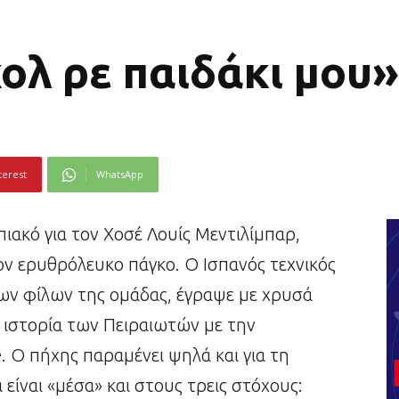
ολ ρε παιδάκι μου»
terest
WhatsApp
ιακό για τον Χοσέ Λουίς Μεντιλίμπαρ,
 ερυθρόλευκο πάγκο. Ο Ισπανός τεχνικός
 των φίλων της ομάδας, έγραψε με χρυσά
 ιστορία των Πειραιωτών με την
 Ο πήχης παραμένει ψηλά και για τη
 είναι «μέσα» και στους τρεις στόχους: