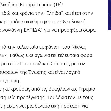
ικά) και Europa League (16)!
εδώ και χρόνια την “Ελπίδα” και έτσι στην
κή ομάδα επισκέφτηκε την Ογκολογική
ινογιάννη-ΕΛΠΙΔΑ” για να προσφέρει δώρα
από την τελευταία εμφάνιση του Νίκλας
ΑΕΚ, καθώς είχε αγωνιστεί τελευταία φορά
τρα στον Παναιτωλικό. Στο ματς με τον
ρυφαίων της Ένωσης και είναι λογικό
εταγραφή!
ηκε κρούσεις από τις βραζιλιάνικες Γκρέμιο
ε σημείο προσέγγισης. Τουλάχιστον με τους
η είχε γίνει μια δελεαστική πρόταση για