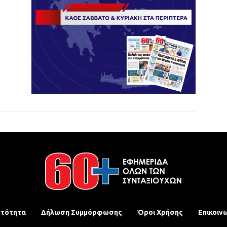
υτότητα
Δήλωση Συμμόρφωσης
Όροι Χρήσης
Επικοιν