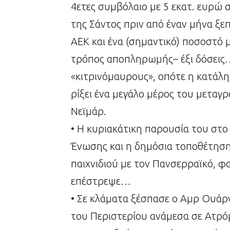
4ετες συμβόλαιο με 5 εκατ. ευρώ 
της Σάντος πριν από έναν μήνα ξε
ΑΕΚ και ένα (σημαντικό) ποσοστό
τρόπος αποπληρωμής– έξι δόσεις
«κιτρινόμαυρους», οπότε η κατάλη
ρίξει ένα μεγάλο μέρος του μεταγ
Νεϊμάρ.
• Η κυριακάτικη παρουσία του στο 
Ένωσης και η δημόσια τοποθέτηση
παιχνιδιού με τον Πανσερραϊκό, φ
επέστρεψε…
• Σε κλάματα ξέσπασε ο Αμρ Ουάρ
του Περιστερίου ανάμεσα σε Ατρόμ