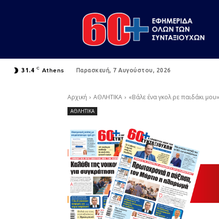
C
Athens
31.4
Παρασκευή, 7 Αυγούστου, 2026
Αρχική
ΑΘΛΗΤΙΚΑ
«Βάλε ένα γκολ ρε παιδάκι μου
ΑΘΛΗΤΙΚΑ