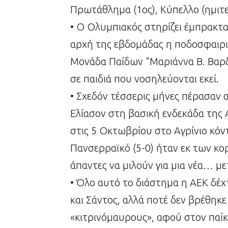
Πρωτάθλημα (1oς), Κύπελλο (ημιτελ
• Ο Ολυμπιακός στηρίζει έμπρακτα 
αρχή της εβδομάδας η ποδοσφαιρι
Μονάδα Παίδων “Μαριάννα Β. Βαρδ
σε παιδιά που νοσηλεύονται εκεί.
• Σχεδόν τέσσερις μήνες πέρασαν 
Ελίασον στη βασική ενδεκάδα της 
στις 5 Οκτωβρίου στο Αγρίνιο κόν
Πανσερραϊκό (5-0) ήταν εκ των κο
άπαντες να μιλούν για μια νέα… μ
• Όλο αυτό το διάστημα η ΑΕΚ δέχτ
και Σάντος, αλλά ποτέ δεν βρέθηκ
«κιτρινόμαυρους», αφού στον παίκτ