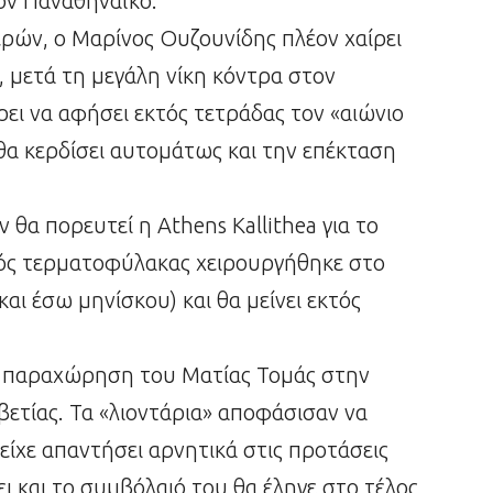
τον Παναθηναϊκό.
ερών, ο Μαρίνος Ουζουνίδης πλέον χαίρει
 μετά τη μεγάλη νίκη κόντρα στον
ει να αφήσει εκτός τετράδας τον «αιώνιο
 θα κερδίσει αυτομάτως και την επέκταση
θα πορευτεί η Athens Kallithea για το
νός τερματοφύλακας χειρουργήθηκε στο
αι έσω μηνίσκου) και θα μείνει εκτός
ν παραχώρηση του Ματίας Τομάς στην
λβετίας. Τα «λιοντάρια» αποφάσισαν να
ίχε απαντήσει αρνητικά στις προτάσεις
ι και το συμβόλαιό του θα έληγε στο τέλος