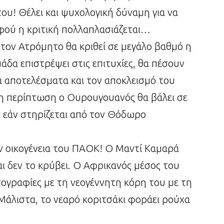
ου! Θέλει και ψυχολογική δύναμη για να
φού η κριτική πολλαπλασιάζεται…
 τον Ατρόμητο θα κριθεί σε μεγάλο βαθμό η
άδα επιστρέψει στις επιτυχίες, θα πέσουν
κά αποτελέσματα και τον αποκλεισμό του
τη περίπτωση ο Ουρουγουανός θα βάλει σε
ι εάν στηρίζεται από τον Θόδωρο
ν οικογένεια του ΠΑΟΚ! Ο Μαντί Καμαρά
αι δεν το κρύβει. Ο Αφρικανός μέσος του
γραφίες με τη νεογέννητη κόρη του με τη
 Μάλιστα, το νεαρό κοριτσάκι φοράει ρούχα