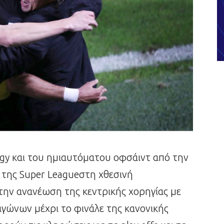
logy και του ημιαυτόματου οφσάιντ από την
 της Super Leagueστη χθεσινή
την ανανέωση της κεντρικής χορηγίας με
αγώνων μέχρι το φινάλε της κανονικής