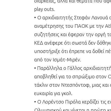
διάρκειας, αλλά και θέματα που αφο
play outs.
• Ο αρχιδιαιτητής Στεφάν Λανουά α
αναμέτρησης του ΠΑΟΚ με την Ath
συζητήσεις και έφεραν την οργή 
ΚΕΔ ανέφερε ότι σωστά δεν δόθηκε
υποστήριξε ότι έπρεπε να δοθεί π
από τον Ισμάτ-Μιρέν.
• Παράλληλα ο Γάλλος αρχιδιαιτητ
αποβληθεί για το σπρώξιμο στον Ου
τάκλιν στον Ντεσπόντοφ, μιας κα
ευκαιρία για γκολ.
• Ο Λορέντσο Πιρόλα κερδίζει τις 
Ολυμπιακού και γίνεται η πρώτη κ