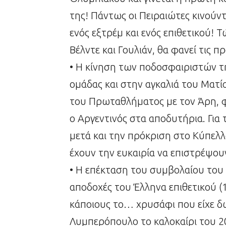
της! Πάντως οι Πειραιώτες κινούν
ενός εξτρέμ και ενός επιθετικού! 
Βέλντε και Γουλιάν, θα φανεί τις π
• Η κίνηση των ποδοσφαιριστών τ
ομάδας και στην αγκαλιά του Ματί
του Πρωταθλήματος με τον Άρη, φ
ο Αργεντινός στα αποδυτήρια. Γι
μετά και την πρόκριση στο Κύπελλ
έχουν την ευκαιρία να επιστρέψου
• Η επέκταση του συμβολαίου του 
αποδοχές του Έλληνα επιθετικού (1
κάποιους το… χρυσάφι που είχε δ
Λυμπερόπουλο το καλοκαίρι του 20