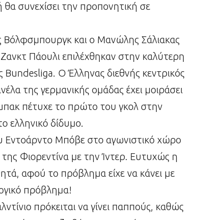
ή θα συνεχίσει την προπονητική σε
ς Βόλφσμπουργκ και ο Μανώλης Σάλιακας
ς Ζανκτ Πάουλι επιλέχθηκαν στην καλύτερη
ς Bundesliga. Ο Έλληνας διεθνής κεντρικός
ανέλα της γερμανικής ομάδας έχει μοιράσει
 μπακ πέτυχε το πρώτο του γκολ στην
το ελληνικό δίδυμο.
υ Εντοάρντο Μπόβε στο αγωνιστικό χώρο
 της Φιορεντίνα με την Ίντερ. Ευτυχώς η
ητά, αφού το πρόβλημα είχε να κάνει με
λογικό πρόβλημα!
ντίνιο πρόκειται να γίνει παππούς, καθώς