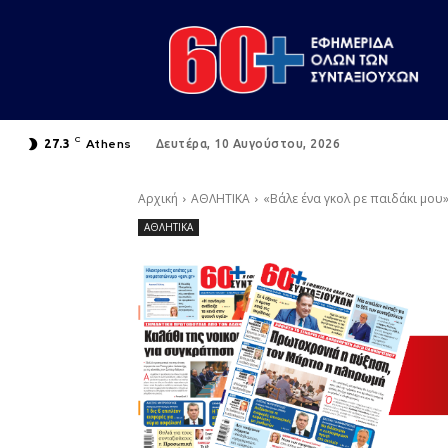
C
Athens
27.3
Δευτέρα, 10 Αυγούστου, 2026
Αρχική
ΑΘΛΗΤΙΚΑ
«Βάλε ένα γκολ ρε παιδάκι μου
ΑΘΛΗΤΙΚΑ