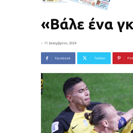
«Βάλε ένα γκ
-
11 Δεκεμβρίου, 2024
Facebook
Twitter
Pin