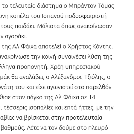
ν το τελευταίο διάστημα ο Μπράντον Τόμας
ρονη κοπέλα του Ισπανού ποδοσφαιριστή
 τους παιδάκι. Μάλιστα όπως ανακοίνωσαν
ν αγοράκι.
α της Αλ Φάιχα αποτελεί ο Χρήστος Κόντης.
νακοίνωσε την κοινή συναινέσει λύση της
Έλληνα προπονητή. Χρέη υπηρεσιακού
αμάκ θα αναλάβει, ο Αλέξανδρος Τζιόλης, ο
γάτη του και είχε αγωνιστεί στο παρελθόν
ισε στον πάγκο της Αλ Φάιχα σε 14
 τέσσερις ισοπαλίες και επτά ήττες, με την
αβίας να βρίσκεται στην προτελευταία
βαθμούς. Λέτε να τον δούμε στο πλευρό