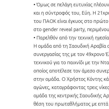
• Όμως σε πελάγη ευτυχίας πλέου
και η σύντροφός του, Εύη. Η 21χ
του ΠΑΟΚ είναι έγκυος στο πρώτο
στο gender reveal party, περιμένου
• Παρελθόν από την τεχνική ηγεσί
Η ομάδα από τη Σαουδική Αραβία α
συνεργασίας της με τον 49χρονο 
τεχνικού για το παιχνίδι με την Ντ
οποίος αποτέλεσε τον άμεσο συνερ
στην ομάδα. Ο Χρήστος Κόντης κάθ
αγώνες, καταγράφοντας τρεις νίκες,
ομάδα της κεντρικής Σαουδικής Αρ
θέση του πρωταθλήματος με επτά 