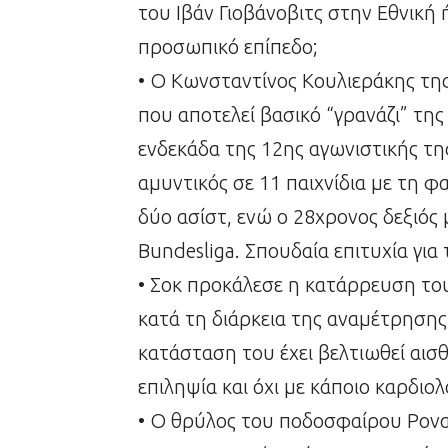
του Ιβάν Γιοβάνοβιτς στην Εθνική 
προσωπικό επίπεδο;
• Ο Κωνσταντίνος Κουλιεράκης τη
που αποτελεί βασικό “γρανάζι” τη
ενδεκάδα της 12ης αγωνιστικής τη
αμυντικός σε 11 παιχνίδια με τη φ
δύο ασίστ, ενώ ο 28χρονος δεξιός
Bundesliga. Σπουδαία επιτυχία για 
• Σοκ προκάλεσε η κατάρρευση το
κατά τη διάρκεια της αναμέτρησης
κατάσταση του έχει βελτιωθεί αισθ
επιληψία και όχι με κάποιο καρδιο
• Ο θρύλος του ποδοσφαίρου Ροναλ