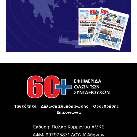
Ταυτότητα
Δήλωση Συμμόρφωσης
Όροι Χρήσης
Επικοινωνία
Έκδοση: Παλκο Κομμέντια ΑΜΚΕ
ΑΦΜ: 997975871 ΔΟΥ: Α' Αθηνών