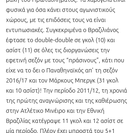
φυσικά για όσα κάνει στους αγωνιστικούς
χώρους, με τις επιδόσεις τους να είναι
εντυπωσιακές. Συγκεκριμένα ο Βραζιλιάνος
έφτασε το double-double σε γκολ (10) και
ασίστ (11) σε όλες τις διοργανώσεις την
εφετινή σεζόν με τους “πράσινους”, κάτι που
είχε να το δει ο Παναθηναϊκός απ’ τη σεζόν
2016/17 και τον Μάρκους Μπεργκ (31 γκολ
και 10 ασίστ)! Την περίοδο 2011/12, τη χρονιά
της πρώτης αναγνώρισης και της καθιέρωσης
στην Ατλέτικο Μινέιρο και την Εθνική
Βραζιλίας κατέγραψε 11 γκολ και 12 ασίστ σε
μία περίοδο. Πλέον έχει μπροστά του 5+1