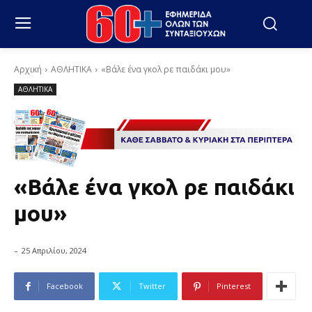
Αρχική
ΑΘΛΗΤΙΚΑ
«Βάλε ένα γκολ ρε παιδάκι μου»
ΑΘΛΗΤΙΚΑ
«Βάλε ένα γκολ ρε παιδάκι
μου»
-
25 Απριλίου, 2024
Facebook
Twitter
Pinterest