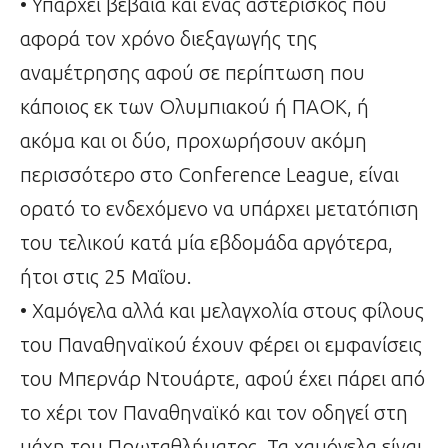
• Υπάρχει βέβαια και ένας αστερίσκος που
αφορά τον χρόνο διεξαγωγής της
αναμέτρησης αφού σε περίπτωση που
κάποιος εκ των Ολυμπιακού ή ΠΑΟΚ, ή
ακόμα και οι δύο, προχωρήσουν ακόμη
περισσότερο στο Conference League, είναι
ορατό το ενδεχόμενο να υπάρχει μετατόπιση
του τελικού κατά μία εβδομάδα αργότερα,
ήτοι στις 25 Μαΐου.
• Χαμόγελα αλλά και μελαγχολία στους φίλους
του Παναθηναϊκού έχουν φέρει οι εμφανίσεις
του Μπερνάρ Ντουάρτε, αφού έχει πάρει από
το χέρι τον Παναθηναϊκό και τον οδηγεί στη
μάχη του Πρωταθλήματος. Τα χαμόγελα είναι