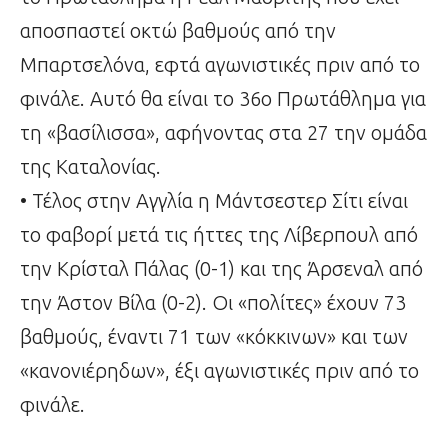
αποσπαστεί οκτώ βαθμούς από την
Μπαρτσελόνα, εφτά αγωνιστικές πριν από το
φινάλε. Αυτό θα είναι το 36ο Πρωτάθλημα για
τη «βασίλισσα», αφήνοντας στα 27 την ομάδα
της Καταλονίας.
• Τέλος στην Αγγλία η Μάντσεστερ Σίτι είναι
το φαβορί μετά τις ήττες της Λίβερπουλ από
την Κρίσταλ Πάλας (0-1) και της Άρσεναλ από
την Άστον Βίλα (0-2). Οι «πολίτες» έχουν 73
βαθμούς, έναντι 71 των «κόκκινων» και των
«κανονιέρηδων», έξι αγωνιστικές πριν από το
φινάλε.