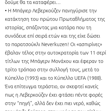
δούμε θα τα καταφέρει…
• Η Μπάγιερ Λεβερκούζεν πανηγύρισε την
κατάκτηση του πρώτου Πρωταθλήματος της
ιστορίας, σπάζοντας μια κατάρα που τη
συνόδευε επί σειρά ετών και της είχε δώσει
το παρατσούκλι Neverkuzen! Οι «ασπιρίνες»
έβαλαν τέλος στην αυτοκρατορία των 11 σερί
τίτλων της Μπάγερν Μονάχου και έφεραν το
τρίτο τρόπαιο στην συλλογή τους, μετά το
Κύπελλο (1993) και το Κύπελλο UEFA (1988).
Ένα επίτευγμα τεράστιο, αν σκεφτεί κανείς
πως η Λεβερκούζεν έχει φτάσει πέντε φορές
στην “πηγή”, αλλά δεν έχει πιει νερό, καθώς