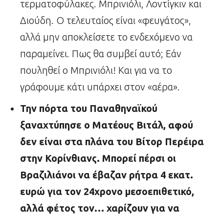
τερματοφύλακες. Μπρινιόλι, Λοντίγκιν και
Διούδη. Ο τελευταίος είναι «φευγάτος»,
αλλά μην αποκλείσετε το ενδεχόμενο να
παραμείνει. Πως θα συμβεί αυτό; Εάν
πουληθεί ο Μπρινιόλι! Και για να το
γράφουμε κάτι υπάρχει στον «αέρα».
Την πόρτα του Παναθηναϊκού
ξαναχτύπησε ο Ματέους Βιτάλ, αφού
δεν είναι στα πλάνα του Βίτορ Περέιρα
στην Κορίνθιανς. Μπορεί πέρσι οι
Βραζιλιάνοι να έβαζαν ρήτρα 4 εκατ.
ευρώ για τον 24χρονο μεσοεπιθετικό,
αλλά φέτος τον… χαρίζουν για να