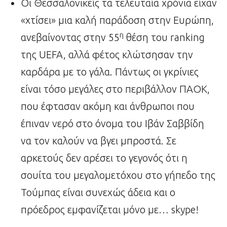
Οι Θεσσαλονικείς τα τελευταία χρόνια είχαν
«χτίσει» μια καλή παράδοση στην Ευρώπη,
η
ανεβαίνοντας στην 55
θέση του ranking
της UEFA, αλλά φέτος κλώτσησαν την
καρδάρα με το γάλα. Πάντως οι γκρίνιες
είναι τόσο μεγάλες στο περιβάλλον ΠΑΟΚ,
που έφτασαν ακόμη και άνθρωποι που
έπιναν νερό στο όνομα του Ιβάν Σαββίδη
να τον καλούν να βγει μπροστά. Σε
αρκετούς δεν αρέσει το γεγονός ότι η
σουίτα του μεγαλομετόχου στο γήπεδο της
Τούμπας είναι συνεχώς άδεια και ο
πρόεδρος εμφανίζεται μόνο με… skype!