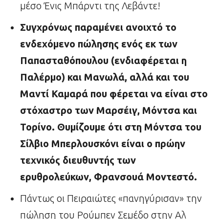
μέσο Ένις Μπάρντι της Λεβάντε!
Συγχρόνως παραμένει ανοιχτό το
ενδεχόμενο πώλησης ενός εκ των
Παπασταθόπουλου (ενδιαφέρεται η
Παλέρμο) και Μανωλά, αλλά και του
Μαντί Καμαρά που φέρεται να είναι στο
στόχαστρο των Μαρσέιγ, Μόντσα και
Τορίνο. Θυμίζουμε ότι στη Μόντσα του
Σίλβιο Μπερλουσκόνι είναι ο πρώην
τεχνικός διευθυντής των
ερυθρολεύκων, Φρανσουά Μοντεστό.
Πάντως οι Πειραιώτες «πανηγύρισαν» την
πώληση του Ρούμπεν Σεμέδο στην Αλ