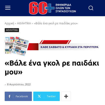
Αρχική
ΑΘΛΗΤΙΚΑ
«Βάλε ένα γκολ ρε παιδάκι μου»
ΑΘΛΗΤΙΚΑ
«Βάλε ένα γκολ ρε παιδάκι
μου»
-
8 Αυγούστου, 2022
Facebook
Twitter