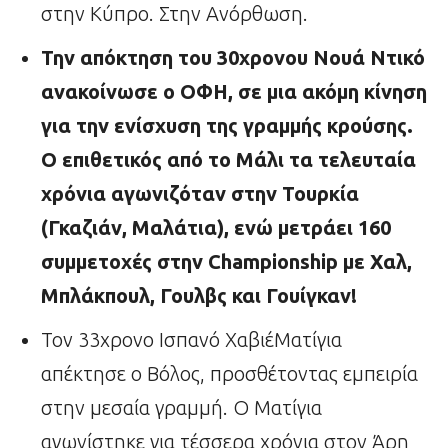
στην Κύπρο. Στην Ανόρθωση.
Την απόκτηση του 30χρονου Νουά Ντικό
ανακοίνωσε ο ΟΦΗ, σε μια ακόμη κίνηση
για την ενίσχυση της γραμμής κρούσης.
Ο επιθετικός από το Μάλι τα τελευταία
χρόνια αγωνιζόταν στην Τουρκία
(Γκαζιάν, Μαλάτια), ενώ μετράει 160
συμμετοχές στην
Championship
με Χαλ,
Μπλάκπουλ, Γουλβς και Γουίγκαν!
Τον 33χρονο Ισπανό ΧαβιέΜατίγια
απέκτησε ο Βόλος, προσθέτοντας εμπειρία
στην μεσαία γραμμή. Ο Ματίγια
αγωνίστηκε για τέσσερα χρόνια στον Άρη