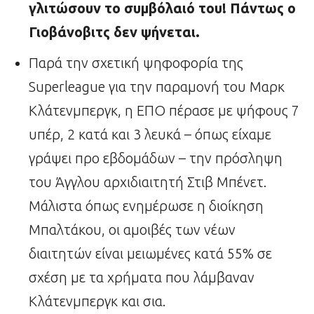
γλιτώσουν το συμβόλαιό του! Πάντως ο
Γιοβάνοβιτς δεν ψήνεται.
Παρά την σχετική ψηφοφορία της
Superleague για την παραμονή του Μαρκ
Κλάτενμπεργκ, η ΕΠΟ πέρασε με ψήφους 7
υπέρ, 2 κατά και 3 λευκά – όπως είχαμε
γράψει προ εβδομάδων – την πρόσληψη
του Άγγλου αρχιδιαιτητή Στιβ Μπένετ.
Μάλιστα όπως ενημέρωσε η διοίκηση
Μπαλτάκου, οι αμοιβές των νέων
διαιτητών είναι μειωμένες κατά 55% σε
σχέση με τα χρήματα που λάμβαναν
Κλάτενμπεργκ και σια.