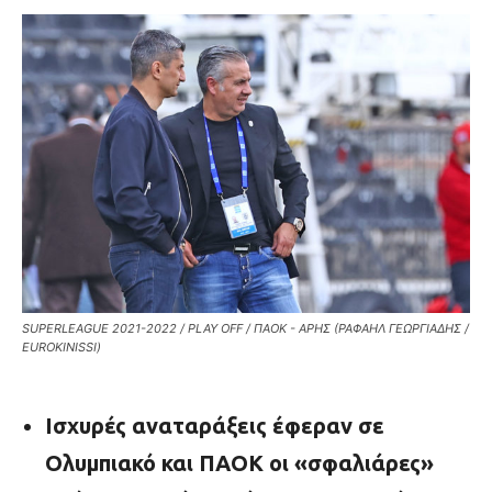
SUPERLEAGUE 2021-2022 / PLAY OFF / ΠΑΟΚ - ΑΡΗΣ (ΡΑΦΑΗΛ ΓΕΩΡΓΙΑΔΗΣ /
EUROKINISSI)
Ισχυρές αναταράξεις έφεραν σε
Ολυμπιακό και ΠΑΟΚ οι «σφαλιάρες»