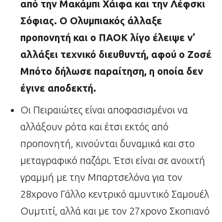
από την Μακάμπι Χάιφα και την Λέφσκι
Σόφιας. Ο Ολυμπιακός άλλαξε
προπονητή και ο ΠΑΟΚ λίγο έλειψε ν’
αλλάξει τεχνικό διευθυντή, αφού ο Ζοσέ
Μπότο δήλωσε παραίτηση, η οποία δεν
έγινε αποδεκτή.
Οι Πειραιώτες είναι αποφασισμένοι να
αλλάξουν ρότα και έτσι εκτός από
προπονητή, κινούνται δυναμικά και στο
μεταγραφικό παζάρι. Έτσι είναι σε ανοιχτή
γραμμή με την Μπαρτσελόνα για τον
28χρονο Γάλλο κεντρικό αμυντικό Σαμουέλ
Ουμτιτί, αλλά και με τον 27χρονο Σκοπιανό