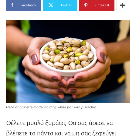
Facebook
Twitter
Pinterest
Hand of brunette model holding white pot with pistachio.
Θέλετε μυαλό ξυράφι; Θα σας άρεσε να
βλέπετε τα πάντα και να μη σας ξεφεύγει