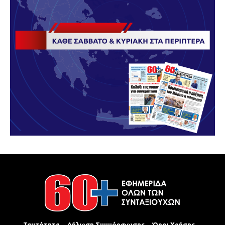
Ταυτότητα
Δήλωση Συμμόρφωσης
Όροι Χρήσης