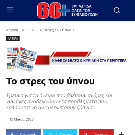
Αρχική
ΑΡΘΡΑ
Το στρες του ύπνου
ΑΡΘΡΑ
Το στρες του ύπνου
Έρευνα για τα όνειρα που βλέπουν άνδρες και
γυναίκες αναδεικνύουν τα προβλήματα που
καλούνται να αντιμετωπίσουν ξύπνιοι
-
15 Μαΐου, 2025
Facebook
Twitter
Pinterest