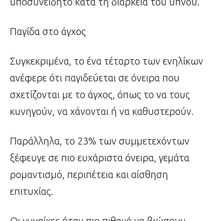
υποσυνείδητο κατά τη διάρκεια του ύπνου.
Παγίδα στο άγχος
Συγκεκριμένα, το ένα τέταρτο των ενηλίκων
ανέφερε ότι παγιδεύεται σε όνειρα που
σχετίζονται με το άγχος, όπως το να τους
κυνηγούν, να χάνονται ή να καθυστερούν.
Παράλληλα, το 23% των συμμετεχόντων
ξέφευγε σε πιο ευχάριστα όνειρα, γεμάτα
ρομαντισμό, περιπέτεια και αίσθηση
επιτυχίας.
Οι γυναίκες ήταν πιο πιθανό να βιώσουν