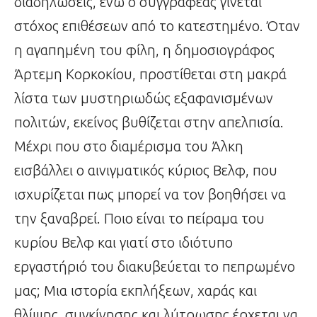
διαδηλώσεις, ενώ ο συγγραφέας γίνεται
στόχος επιθέσεων από το κατεστημένο. Όταν
η αγαπημένη του φίλη, η δημοσιογράφος
Άρτεμη Κορκοκίου, προστίθεται στη μακρά
λίστα των μυστηριωδώς εξαφανισμένων
πολιτών, εκείνος βυθίζεται στην απελπισία.
Μέχρι που στο διαμέρισμα του Άλκη
εισβάλλει ο αινιγματικός κύριος Βελφ, που
ισχυρίζεται πως μπορεί να τον βοηθήσει να
την ξαναβρεί. Ποιο είναι το πείραμα του
κυρίου Βελφ και γιατί στο ιδιότυπο
εργαστήριό του διακυβεύεται το πεπρωμένο
μας; Μια ιστορία εκπλήξεων, χαράς και
θλίψης, συγκίνησης και λύτρωσης έρχεται να