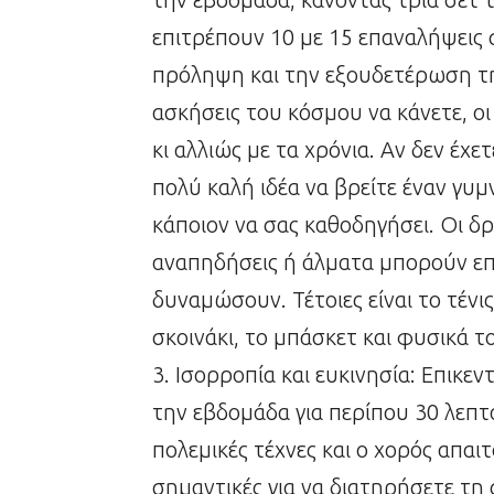
επιτρέπουν 10 με 15 επαναλήψεις σ
πρόληψη και την εξουδετέρωση τη
ασκήσεις του κόσμου να κάνετε, ο
κι αλλιώς με τα χρόνια. Αν δεν έχε
πολύ καλή ιδέα να βρείτε έναν γυ
κάποιον να σας καθοδηγήσει. Οι 
αναπηδήσεις ή άλματα μπορούν επ
δυναμώσουν. Τέτοιες είναι το τένι
σκοινάκι, το μπάσκετ και φυσικά το
3. Ισορροπία και ευκινησία: Επικε
την εβδομάδα για περίπου 30 λεπτά. 
πολεμικές τέχνες και ο χορός απαιτ
σημαντικές για να διατηρήσετε τη 