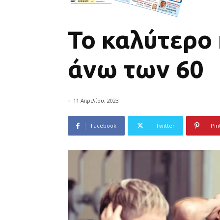
Το καλύτερο
άνω των 60
-
11 Απριλίου, 2023
Facebook
Twitter
Pin