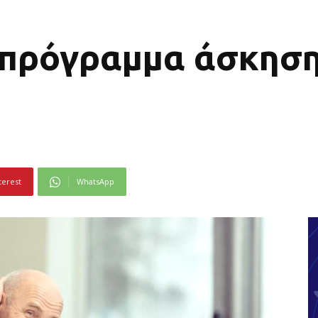
 πρόγραμμα άσκηση
terest
WhatsApp