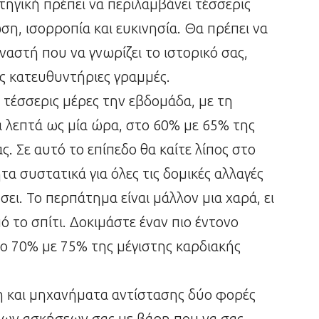
ατηγική πρέπει να περιλαμβάνει τέσσερις
ση, ισορροπία και ευκινησία. Θα πρέπει να
ναστή που να γνωρίζει το ιστορικό σας,
ς κατευθυντήριες γραμμές.
 τέσσερις μέρες την εβδομάδα, με τη
τα λεπτά ως μία ώρα, στο 60% με 65% της
. Σε αυτό το επίπεδο θα καίτε λίπος στο
α συστατικά για όλες τις δομικές αλλαγές
ι. Το περπάτημα είναι μάλλον μια χαρά, ει
 το σπίτι. Δοκιμάστε έναν πιο έντονο
ο 70% με 75% της μέγιστης καρδιακής
 και μηχανήματα αντίστασης δύο φορές
 των ασκήσεων σας με βάρη που να σας