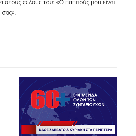
ει στους φίλους του: «Ο παππούς μου είναι
 σας».