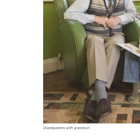
Grandparents with grandson