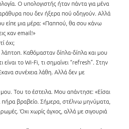
ολογία. Ο υπολογιστής ήταν πάντα για μένα
αράθυρα που δεν ήξερα πού οδηγούν. Αλλά
ου είπε μια μέρα: «Παππού, θα σου κάνω
ις καν email!»
ί όχι;
ο λάπτοπ. Καθόμασταν δίπλα-δίπλα και μου
ι είναι το Wi-Fi, τι σημαίνει “refresh”. Στην
Έκανα συνέχεια λάθη. Αλλά δεν με
μου. Του το έστειλα. Μου απάντησε: «Είσαι
α πήρα βραβείο. Σήμερα, στέλνω μηνύματα,
ρωμές. Όχι χωρίς άγχος, αλλά με σιγουριά