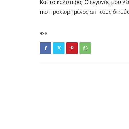
Και το καλύτερο; Ο εγγονός μου λέ
πιο προχωρημένος απ’ τους δικούς
9