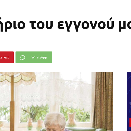
ήριο του εγγονού μ
terest
WhatsApp