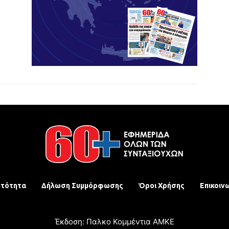
υτότητα
Δήλωση Συμμόρφωσης
Όροι Χρήσης
Επικοιν
Έκδοση: Παλκο Κομμέντια ΑΜΚΕ