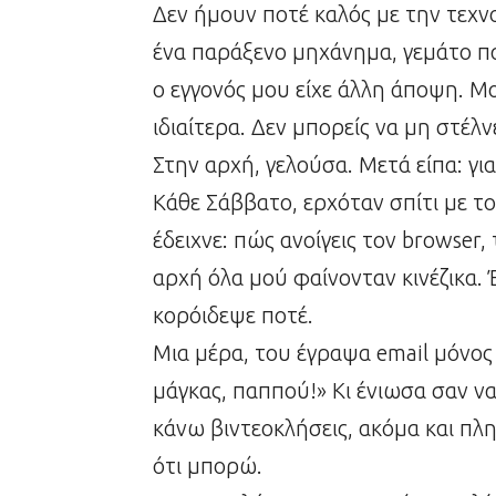
Δεν ήμουν ποτέ καλός με την τεχν
ένα παράξενο μηχάνημα, γεμάτο π
ο εγγονός μου είχε άλλη άποψη. Μ
ιδιαίτερα. Δεν μπορείς να μη στέλνε
Στην αρχή, γελούσα. Μετά είπα: γιατ
Κάθε Σάββατο, ερχόταν σπίτι με τ
έδειχνε: πώς ανοίγεις τον browser, τ
αρχή όλα μού φαίνονταν κινέζικα. 
κορόιδεψε ποτέ.
Μια μέρα, του έγραψα email μόνος 
μάγκας, παππού!» Κι ένιωσα σαν ν
κάνω βιντεοκλήσεις, ακόμα και πλη
ότι μπορώ.