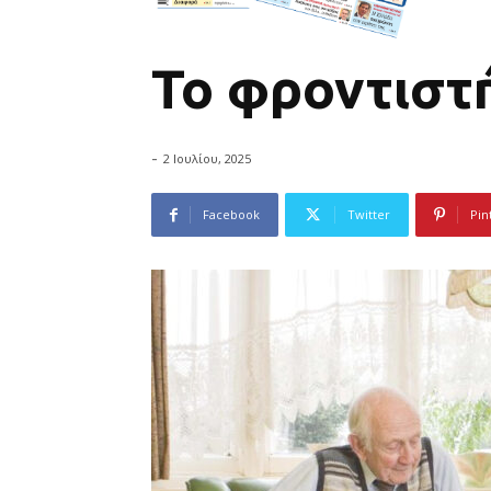
Το φροντιστ
-
2 Ιουλίου, 2025
Facebook
Twitter
Pin