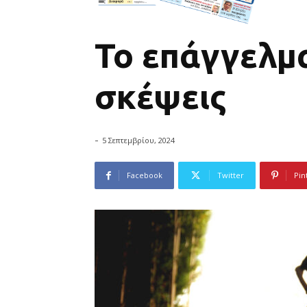
Το επάγγελμα
σκέψεις
-
5 Σεπτεμβρίου, 2024
Facebook
Twitter
Pin