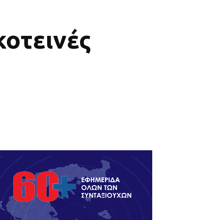
κοτεινές