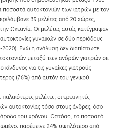
τα ποσοστά αυτοκτονιών των ιατρών με τον
εριλάμβανε 39 μελέτες από 20 χώρες,
την Ωκεανία. Οι μελέτες αυτές κατέγραψαν
 αυτοκτονίες γυναικών σε δύο περιόδους
-2020). Ενώ η ανάλυση δεν διαπίστωσε
τοκτονιών μεταξύ των ανδρών γιατρών σε
 κίνδυνος για τις γυναίκες γιατρούς
τερος (76%) από αυτόν του γενικού
 παλαιότερες μελέτες, οι ερευνητές
ν αυτοκτονίας τόσο στους άνδρες, όσο
ν πάροδο του χρόνου. Ωστόσο, το ποσοστό
 μειωμένο, παρέμεινε 24% υψηλότερο από