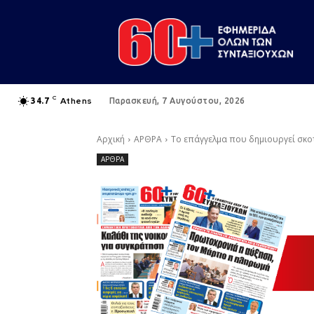
C
Athens
34.7
Παρασκευή, 7 Αυγούστου, 2026
Αρχική
ΑΡΘΡΑ
Το επάγγελμα που δημιουργεί σκοτ
ΑΡΘΡΑ