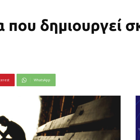
 που δημιουργεί σ
terest
WhatsApp