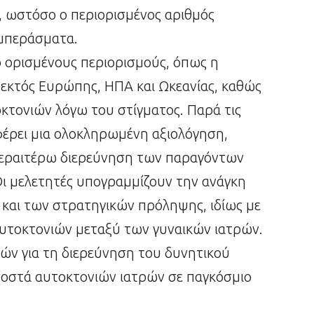
ς, ωστόσο ο περιορισμένος αριθμός
υμπεράσματα.
 ορισμένους περιορισμούς, όπως η
 εκτός Ευρώπης, ΗΠΑ και Ωκεανίας, καθώς
κτονιών λόγω του στίγματος. Παρά τις
φέρει μια ολοκληρωμένη αξιολόγηση,
περαιτέρω διερεύνηση των παραγόντων
 Οι μελετητές υπογραμμίζουν την ανάγκη
 και των στρατηγικών πρόληψης, ιδίως με
υτοκτονιών μεταξύ των γυναικών ιατρών.
ών για τη διερεύνηση του δυνητικού
οστά αυτοκτονιών ιατρών σε παγκόσμιο