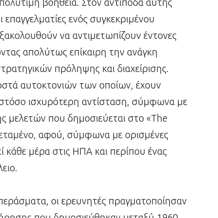
πολύτιμη βοήθεια. Στον αντίποδα αυτής
ι επαγγελματίες ενός συγκεκριμένου
 εξακολουθούν να αντιμετωπίζουν έντονες
ώντας απολύτως επίκαιρη την ανάγκη
τρατηγικών πρόληψης και διαχείρισης.
σοστά αυτοκτονιών των οποίων, έχουν
ωστόσο ισχυρότερη αντίσταση, σύμφωνα με
ς μελετών που δημοσιεύεται στο «The
εταμένο, αφού, σύμφωνα με ορισμένες
εί κάθε μέρα στις ΗΠΑ και περίπου ένας
ειο.
περάσματα, οι ερευνητές πραγματοποίησαν
τήρησης που δημοσιεύθηκαν μεταξύ 1960