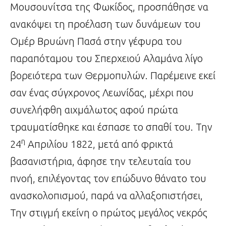
Μουσουνίτσα της Φωκίδος, προσπάθησε να
ανακόψει τη προέλαση των δυνάμεων του
Ομέρ Βρυώνη Πασά στην γέφυρα του
παραπόταμου του Σπερχειού Αλαμάνα λίγο
βορειότερα των Θερμοπυλών. Παρέμεινε εκεί
σαν ένας σύγχρονος Λεωνίδας, μέχρι που
συνελήφθη αιχμάλωτος αφού πρώτα
τραυματίσθηκε και έσπασε το σπαθί του. Την
η
24
Απριλίου 1822, μετά από φρικτά
βασανιστήρια, άφησε την τελευταία του
πνοή, επιλέγοντας τον επώδυνο θάνατο του
ανασκολοπισμού, παρά να αλλαξοπιστήσει,
Την στιγμή εκείνη ο πρώτος μεγάλος νεκρός