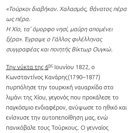
«Τούρκοι διαβήκαν. Χαλασμός, θάνατος πέρα
ως πέρα.
Η Χίο, τα’ όμορφο νησί, μαύρη απομένει
ξέρα». Έγραψε ο Γάλλος φιλέλληνας
συγγραφέας και ποιητής Βίκτωρ Ουγκώ.
ης
Την νύκτα της 6
Ιουνίου 1822, ο
Κωνσταντίνος Κανάρης(1790–1877)
πυρπόλησε την τουρκική ναυαρχίδα στο
λιμάνι της Χίου, γεγονός που προκάλεσε το
παγκόσμιο ενδιαφέρον, ανύψωσε το ηθικό και
ενίσχυσε την αυτοπεποίθηση μας, ενώ
πανικόβαλε τους Τούρκους. Ο γενναίος