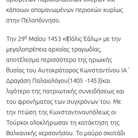
κάποιων απομονωμένων περιοχών κυρίως
στην Πελοπόννησο.
η
Την 29
Μαΐου 1453 «ἡ Πόλις Ἑάλῳ» με την
μεγαλοπρέπεια αρχαίας τραγωδίας,
αποτέλεσμα περισσότερο της ηρωικής
θυσίας του Αυτοκράτορος Κωνσταντίνου ΙΑ΄
Δραγάση Παλαιολόγου(1405 -1453)και
λιγότερο της πατριωτικής συνειδήσεως και
του φρονήματος των συγχρόνων του. Με
την πτώση της Κωνσταντινουπόλεως οι
Τούρκοι ολοκλήρωσαν τη κατάκτηση της
Βαλκανικής χερσονήσου. Το μαύρο σκοτάδι