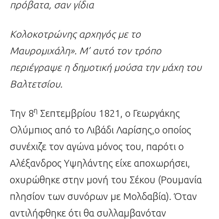
πρόβατα, σαν γίδια
Κολοκοτρώνης αρχηγός με το
Μαυρομιχάλη». Μ’ αυτό τον τρόπο
περιέγραψε η δημοτική μούσα την μάχη του
Βαλτετσίου.
η
Την 8
Σεπτεμβρίου 1821, ο Γεωργάκης
Ολύμπιος από το Λιβάδι Λαρίσης,ο οποίος
συνέχιζε τον αγώνα μόνος του, παρότι ο
Αλέξανδρος Υψηλάντης είχε αποχωρήσει,
οχυρώθηκε στην μονή του Σέκου (Ρουμανία
πλησίον των συνόρων με Μολδαβία). Όταν
αντιλήφθηκε ότι θα συλλαμβανόταν