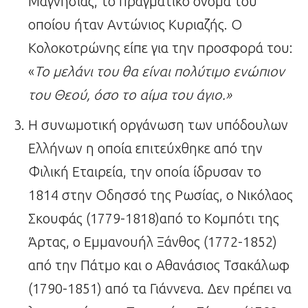
Μαγνησίας, το πραγματικό όνομα του
οποίου ήταν Αντώνιος Κυριαζής. Ο
Κολοκοτρώνης είπε για την προσφορά του:
«
Το μελάνι του θα είναι πολύτιμο ενώπιον
του Θεού, όσο το αίμα του άγιο.»
Η συνωμοτική οργάνωση των υπόδουλων
Ελλήνων η οποία επιτεύχθηκε από την
Φιλική Εταιρεία, την οποία ίδρυσαν το
1814 στην Οδησσό της Ρωσίας, ο Νικόλαος
Σκουφάς (1779-1818)από το Κομπότι της
Άρτας, ο Εμμανουήλ Ξάνθος (1772-1852)
από την Πάτμο και ο Αθανάσιος Τσακάλωφ
(1790-1851) από τα Γιάννενα. Δεν πρέπει να