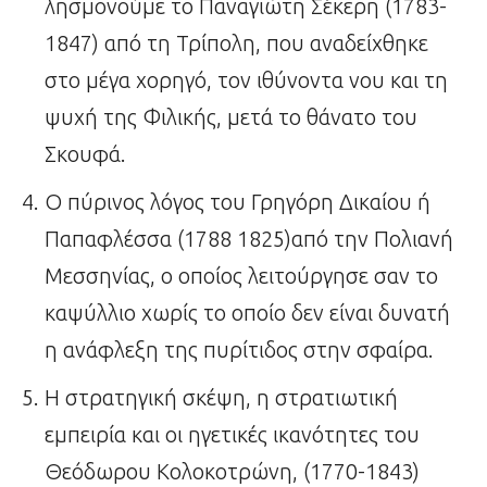
λησμονούμε το Παναγιώτη Σέκερη (1783-
1847) από τη Τρίπολη, που αναδείχθηκε
στο μέγα χορηγό, τον ιθύνοντα νου και τη
ψυχή της Φιλικής, μετά το θάνατο του
Σκουφά.
Ο πύρινος λόγος του Γρηγόρη Δικαίου ή
Παπαφλέσσα (1788 1825)από την Πολιανή
Μεσσηνίας, ο οποίος λειτούργησε σαν το
καψύλλιο χωρίς το οποίο δεν είναι δυνατή
η ανάφλεξη της πυρίτιδος στην σφαίρα.
Η στρατηγική σκέψη, η στρατιωτική
εμπειρία και οι ηγετικές ικανότητες του
Θεόδωρου Κολοκοτρώνη, (1770-1843)