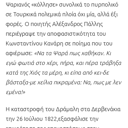
Ψαριανός «κόλλησε» συνολικά το πυρπολικό
σε Τουρκικά πολεμικά πλοία όχι μία, αλλά έξι
φορές. Ο ποιητής Αλέξανδρος Πάλλης
περιέγραψε την αποφασιστικότητα του
Κωνσταντίνου Κανάρη σε ποίημα που του
αφιέρωσε:
«Να τα Ψαρά πως χαθήκαν. Κι
εγώ φωτιά στο χέρι, πήρα, και πέρα τράβηξα
κατά της Χιός τα μέρη, κι είπα από κει-δε
βάσταξα-με χείλια πικραμένα: Να, πως με λεν
εμένα!»
Η καταστροφή του Δράμαλη στα Δερβενάκια
την 26 Ιούλιου 1822,εξασφάλισε την