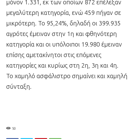
μόνον 1.331, εκ των οποίων 872 επέλεξαν
μεγαλύτερη κατηγορία, ενώ 459 πήγαν σε
μικρότερη. Το 95,24%, δηλαδή οι 399.935
αγρότες έμειναν στην 1η και φθηνότερη
κατηγορία και οι υπόλοιποι 19.980 έμειναν
επίσης αμετακίνητοι στις επόμενες
κατηγορίες και κυρίως στη 2η, 3η και 4η.
Το χαμηλό ασφάλιστρο σημαίνει και χαμηλή
σύνταξη.
50