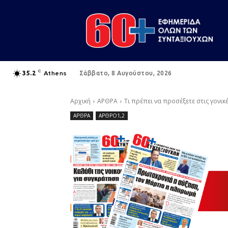
C
Athens
35.2
Σάββατο, 8 Αυγούστου, 2026
Αρχική
ΑΡΘΡΑ
Τι πρέπει να προσέξετε στις γονι
ΑΡΘΡΑ
ΑΡΘΡΟ1,2