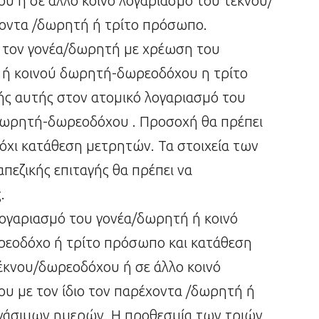
υ ή σε άλλο κοινό λογαριασμό του τέκνου/
χοντα /δωρητή ή τρίτο πρόσωπο.
ό τον γονέα/δωρητή με χρέωση του
 ή κοινού δωρητή-δωρεοδόχου η τρίτο
ής αυτής στον ατομικό λογαριασμό του
δωρητή-δωρεοδόχου . Προσοχή θα πρέπει
ι όχι κατάθεση μετρητών. Τα στοιχεία των
πεζικής επιταγής θα πρέπει να
.
ογαριασμό του γονέα/δωρητή ή κοινό
ρεοδόχο ή τρίτο πρόσωπο και κατάθεση
έκνου/δωρεοδόχου ή σε άλλο κοινό
υ με τον ίδιο τον παρέχοντα /δωρητή ή
ργάσιμων ημερών. Η προθεσμία των τριών