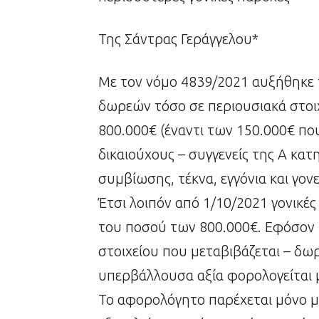
Της Σάντρας Γεράγγελου*
Με τον νόμο 4839/2021 αυξήθηκε
δωρεών τόσο σε περιουσιακά στοιχ
800.000€ (έναντι των 150.000€ π
δικαιούχους – συγγενείς της Α κα
συμβίωσης, τέκνα, εγγόνια και γονεί
Έτσι λοιπόν από 1/10/2021 γονικέ
του ποσού των 800.000€. Εφόσον 
στοιχείου που μεταβιβάζεται – δωρ
υπερβάλλουσα αξία φορολογείται 
Το αφορολόγητο παρέχεται μόνο μ