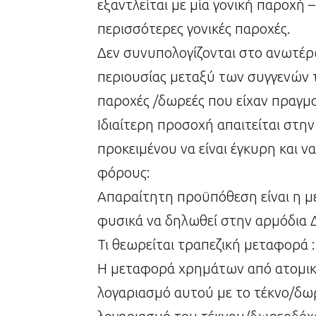
εξαντλείται με μία γονική παροχή
περισσότερες γονικές παροχές.
Δεν συνυπολογίζονται στο ανωτέρ
περιουσίας μεταξύ των συγγενών τ
παροχές /δωρεές που είχαν πραγμα
Ιδιαίτερη προσοχή απαιτείται στη
προκειμένου να είναι έγκυρη και 
φόρους:
Απαραίτητη προϋπόθεση είναι η με
φυσικά να δηλωθεί στην αρμόδια Δ
Τι θεωρείται τραπεζική μεταφορά :
Η μεταφορά χρημάτων από ατομικ
λογαριασμό αυτού με το τέκνο/δω