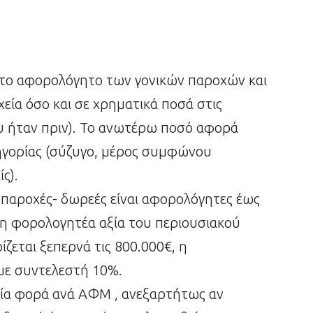
 το αφορολόγητο των γονικών παροχών και
εία όσο και σε χρηματικά ποσά στις
ου ήταν πριν). Το ανωτέρω ποσό αφορά
τηγορίας (σύζυγο, μέρος συμφώνου
ς).
ς παροχές- δωρεές είναι αφορολόγητες έως
η φορολογητέα αξία του περιουσιακού
ίζεται ξεπερνά τις 800.000€, η
με συντελεστή 10%.
ία φορά ανά ΑΦΜ , ανεξαρτήτως αν