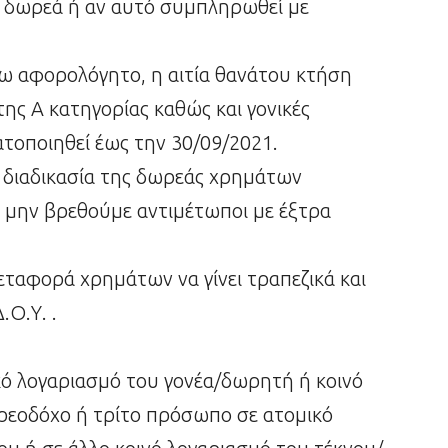
 – δωρεά ή αν αυτό συμπληρωθεί με
ω αφορολόγητο, η αιτία θανάτου κτήση
ης Α κατηγορίας καθώς και γονικές
τοποιηθεί έως την 30/09/2021.
ν διαδικασία της δωρεάς χρημάτων
να μην βρεθούμε αντιμέτωποι με έξτρα
ταφορά χρημάτων να γίνει τραπεζικά και
.Ο.Υ. .
ό λογαριασμό του γονέα/δωρητή ή κοινό
ρεοδόχο ή τρίτο πρόσωπο σε ατομικό