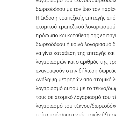
λογαριασμό του τέκνου/δωρεοδόχο
δωρεοδόχου με τον ίδιο τον παρέ
Η έκδοση τραπεζικής επιταγής απ
ατομικού τραπεζικού λογαριασμού
πρόσωπο και κατάθεση της επιταγ
δωρεοδόχου ή κοινό λογαριασμό 
να γίνει κατάθεση της επιταγής κα
λογαριασμών και ο αριθμός της τρα
αναγραφούν στην δήλωση δωρεάς
Ανάληψη μετρητών από ατομικό λ
λογαριασμό αυτού με το τέκνο/δω
τους σε ατομικό λογαριασμό του τ
λογαριασμό του τέκνου/δωρεοδόχο
τρίτο πρόσωπο εντός τριών (3) ε