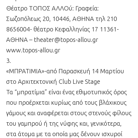
Θέατρο ΤΟΠΟΣ ΑΛΛΟύ: Γραφεία:
Σωζοπόλεως 20, 10446, ΑΘΗΝΑ τηλ 210
8656004- θέατρο Κεφαλληνίας 17 11361-
ΑΘΗΝΑ – theater@topos-allou.gr
www.topos-allou.gr
3.
«ΜΠΡΑΤΙΜΙΑ»-από Παρασκευή 14 Μαρτίου
στο Αρχιτεκτονική Club Live Stage
Τα “μπρατίμια” είναι ένας εθιμοτυπικός όρος
που προέρχεται κυρίως από τους βλάχικους
γάμους και αναφέρεται στους στενούς φίλους
του γαμπρού ή της νύφης και, γενικότερα,
στα άτομα με τα οποία μας δένουν ισχυροί