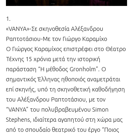
1.
«VANYA»-Σε σκηνοθεσία Αλέξανδρου
Ραπτοτάσιου-Με τον Γιώργο Καραμίχο
Ο Γιώργος Καραμίχος επιστρέφει στο Θέατρο
Τέχνης 15 χρόνια μετά την ιστορική
παράσταση “Η μέθοδος Gronholm”. Ο
σημαντικός Έλληνας ηθοποιός αναμετράται
επί σκηνής, υπό τη σκηνοθετική καθοδήγηση
του Αλέξανδρου Ραπτοτάσιου, με τον
“VANYA” του πολυβραβευμένου Simon
Stephens, ιδιαίτερα αγαπητού στη χώρα μας
από το σπουδαίο θεατρικό του έργο “Ποιος