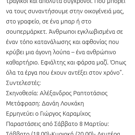
τραγικοί και απόλυτα σύγχρονοι. Που μπορεί
να τους συναντήσουμε στην οικογένειά μας,
στο γραφείο, σε ένα μπαρ ή στο
σουπερμάρκετ. Άνθρωποι εγκλωβισμένα σε
έναν τόπο κατανάλωσης και αφθονίας που
κρύβει μια άγονη λούπα – ένα ανθρώπινο
καθαρτήριο. Εφιάλτης και φάρσα μαζί. Όπως
όλα τα έργα που έχουν αντέξει στον χρόνο”.
Συντελεστές:
Σκηνοθεσία: Αλέξανδρος Ραπτοτάσιος
Μετάφραση: Δανάη Λουκάκη
Ερμηνεύει ο Γιώργος Καραμίχος
Παραστάσεις από Σάββατο 8 Μαρτίου:
Σάββατο (18.00)-Κυριακή (20.00)- Δευτέρα