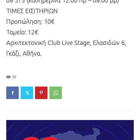
08 375 (καθημερινά 12:00 πμ – 08:00 μμ)
ΤΙΜΕΣ ΕΙΣΙΤΗΡΙΩΝ
Προπώληση: 10€
Ταμείο: 12€
Αρχιτεκτονική Club Live Stage, Ελασιδών 6,
Γκάζι, Αθήνα.
33