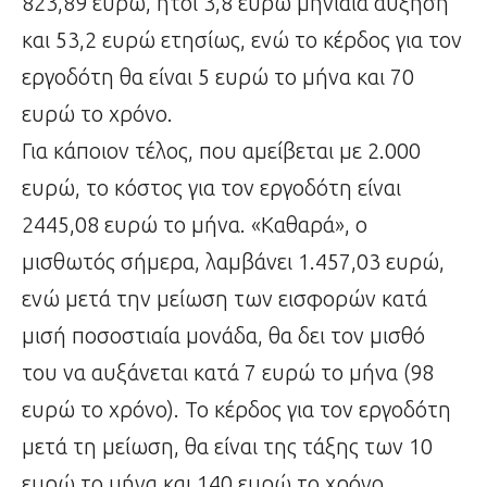
823,89 ευρώ, ήτοι 3,8 ευρώ μηνιαία αύξηση
και 53,2 ευρώ ετησίως, ενώ το κέρδος για τον
εργοδότη θα είναι 5 ευρώ το μήνα και 70
ευρώ το χρόνο.
Για κάποιον τέλος, που αμείβεται με 2.000
ευρώ, το κόστος για τον εργοδότη είναι
2445,08 ευρώ το μήνα. «Καθαρά», ο
μισθωτός σήμερα, λαμβάνει 1.457,03 ευρώ,
ενώ μετά την μείωση των εισφορών κατά
μισή ποσοστιαία μονάδα, θα δει τον μισθό
του να αυξάνεται κατά 7 ευρώ το μήνα (98
ευρώ το χρόνο). Το κέρδος για τον εργοδότη
μετά τη μείωση, θα είναι της τάξης των 10
ευρώ το μήνα και 140 ευρώ το χρόνο.