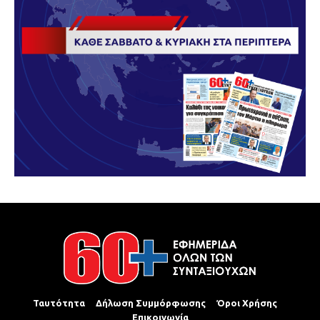
Ταυτότητα
Δήλωση Συμμόρφωσης
Όροι Χρήσης
Επικοινωνία