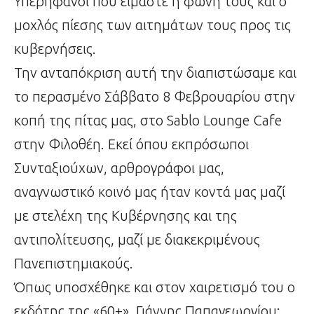
Υπερήφανοι που είμαστε η φωνή τους και ο
μοχλός πίεσης των αιτημάτων τους προς τις
κυβερνήσεις.
Την ανταπόκριση αυτή την διαπιστώσαμε και
το περασμένο Σάββατο 8 Φεβρουαρίου στην
κοπή της πίτας μας, στο Sablo Lounge Cafe
στην Φιλοθέη. Εκεί όπου εκπρόσωποι
Συνταξιούχων, αρθρογράφοι μας,
αναγνωστικό κοινό μας ήταν κοντά μας μαζί
με στελέχη της Κυβέρνησης και της
αντιπολίτευσης, μαζί με διακεκριμένους
Πανεπιστημιακούς.
Όπως υποσχέθηκε και στον χαιρετισμό του ο
εκδότης της «60+», Γιάννης Παπαγεωργίου: