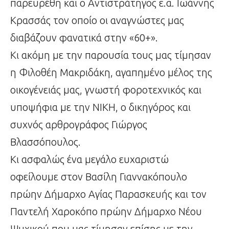
παρευρέθη και ο Αντιστράτηγος ε.α. Ιωάννης
Κρασσάς τον οποίο οι αναγνώστες μας
διαβάζουν φανατικά στην «60+».
Κι ακόμη με την παρουσία τους μας τίμησαν
η Φιλοθέη Μακριδάκη, αγαπημένο μέλος της
οικογένειάς μας, γνωστή φοροτεχνικός και
υποψήφια με την ΝΙΚΗ, ο δικηγόρος και
συχνός αρθρογράφος Γιώργος
Βλασσόπουλος.
Κι ασφαλώς ένα μεγάλο ευχαριστώ
οφείλουμε στον Βασίλη Γιαννακόπουλο
πρώην Δήμαρχο Αγίας Παρασκευής και τον
Παντελή Χαροκόπο πρώην Δήμαρχο Νέου
Ψυχικού που μας τίμησαν επίσης με την