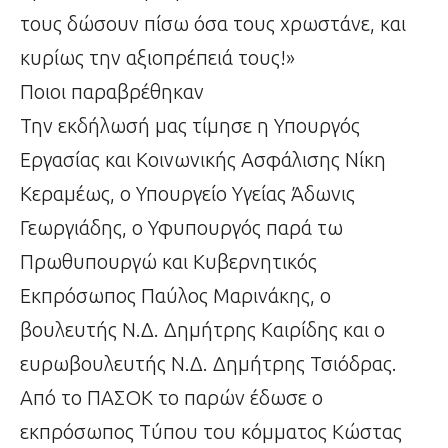
τους δώσουν πίσω όσα τους χρωστάνε, και
κυρίως την αξιοπρέπειά τους!»
Ποιοι παραβρέθηκαν
Την εκδήλωσή μας τίμησε η Υπουργός
Εργασίας και Κοινωνικής Ασφάλισης Νίκη
Κεραμέως, ο Υπουργείο Υγείας Άδωνις
Γεωργιάδης, ο Υφυπουργός παρά τω
Πρωθυπουργώ και Κυβερνητικός
Εκπρόσωπος Παύλος Μαρινάκης, ο
βουλευτής Ν.Δ. Δημήτρης Καιρίδης και ο
ευρωβουλευτής Ν.Δ. Δημήτρης Τσιόδρας.
Από το ΠΑΣΟΚ το παρών έδωσε ο
εκπρόσωπος Τύπου του κόμματος Κώστας