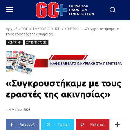
Αρχική
ΤΟΠΙΚΗ ΑΥΤΟΔΙΟΙΚΗΣΗ
ΚΕΝΤΡΙΚΗ
«Συγκρουστήκαμε με
τους εραστές της ακινησίας»
ΚΕΝΤΡΙΚΗ
ΣΥΝΕΝΤΕΥΞΕΙΣ
«Συγκρουστήκαμε με τους
εραστές της ακινησίας»
-
4 Μαΐου, 2023
Facebook
Twitter
Pinterest