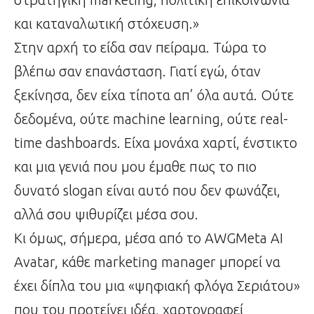
και καταναλωτική στόχευση.»
Στην αρχή το είδα σαν πείραμα. Τώρα το
βλέπω σαν επανάσταση. Γιατί εγώ, όταν
ξεκίνησα, δεν είχα τίποτα απ’ όλα αυτά. Ούτε
δεδομένα, ούτε machine learning, ούτε real-
time dashboards. Είχα μονάχα χαρτί, ένστικτο
και μια γενιά που μου έμαθε πως το πιο
δυνατό slogan είναι αυτό που δεν φωνάζει,
αλλά σου ψιθυρίζει μέσα σου.
Κι όμως, σήμερα, μέσα από το AWGMeta AI
Avatar, κάθε marketing manager μπορεί να
έχει δίπλα του μια «ψηφιακή φλόγα Σεριάτου»
που του προτείνει ιδέα, χαρτογραφεί