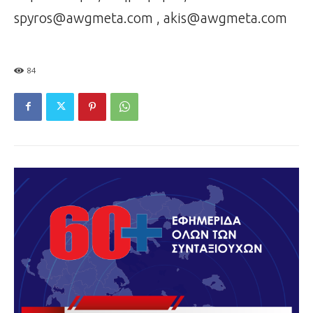
spyros@awgmeta.com , akis@awgmeta.com
84