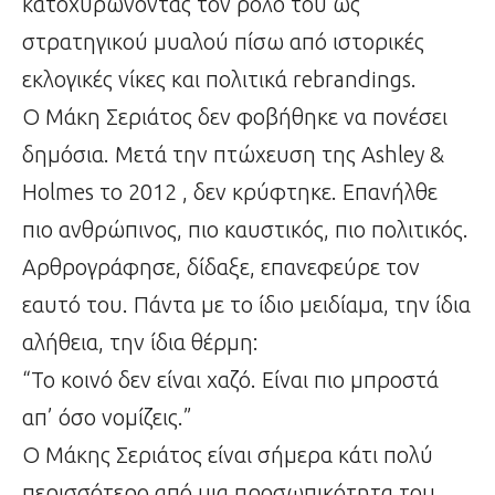
κατοχυρώνοντας τον ρόλο του ως
στρατηγικού μυαλού πίσω από ιστορικές
εκλογικές νίκες και πολιτικά rebrandings.
Ο Μάκη Σεριάτος δεν φοβήθηκε να πονέσει
δημόσια. Μετά την πτώχευση της Ashley &
Holmes το 2012 , δεν κρύφτηκε. Επανήλθε
πιο ανθρώπινος, πιο καυστικός, πιο πολιτικός.
Αρθρογράφησε, δίδαξε, επανεφεύρε τον
εαυτό του. Πάντα με το ίδιο μειδίαμα, την ίδια
αλήθεια, την ίδια θέρμη:
“Το κοινό δεν είναι χαζό. Είναι πιο μπροστά
απ’ όσο νομίζεις.”
Ο Μάκης Σεριάτος είναι σήμερα κάτι πολύ
περισσότερο από μια προσωπικότητα του