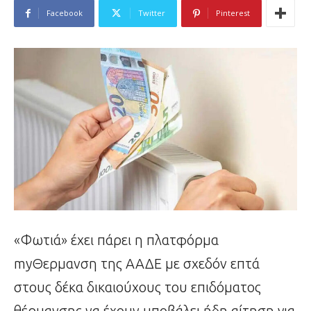
Facebook
Twitter
Pinterest
«Φωτιά» έχει πάρει η πλατφόρμα
myΘερμανση της ΑΑΔΕ με σχεδόν επτά
στους δέκα δικαιούχους του επιδόματος
θέρμανσης να έχουν υποβάλει ήδη αίτηση για