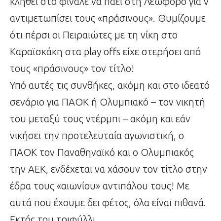
κληθεί στο φινάλε να πάει στη Λεωφόρο για ν’
αντιμετωπίσει τους «πράσινους». Θυμίζουμε
ότι πέρσι οι Πειραιώτες με τη νίκη στο
Καραϊσκάκη στα play offs είχε στερήσει από
τους «πράσινους» τον τίτλο!
Υπό αυτές τις συνθήκες, ακόμη και στο ιδεατό
σενάριο για ΠΑΟΚ ή Ολυμπιακό – τον νικητή
του μεταξύ τους ντέρμπι – ακόμη και εάν
νικήσει την προτελευταία αγωνιστική, ο
ΠΑΟΚ τον Παναθηναϊκό και ο Ολυμπιακός
την ΑΕΚ, ενδέχεται να χάσουν τον τίτλο στην
έδρα τους «αιωνίου» αντιπάλου τους! Με
αυτά που έχουμε δει φέτος, όλα είναι πιθανά.
Εκτός του τριφύλλι