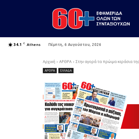
C
Athens
34.1
Πέμπτη, 6 Αυγούστου, 2026
Αρχική
ΑΡΘΡΑ
Στην αγορά τα πρώιμα κεράσια τη
ΑΡΘΡΑ
ΕΛΛΑΔΑ