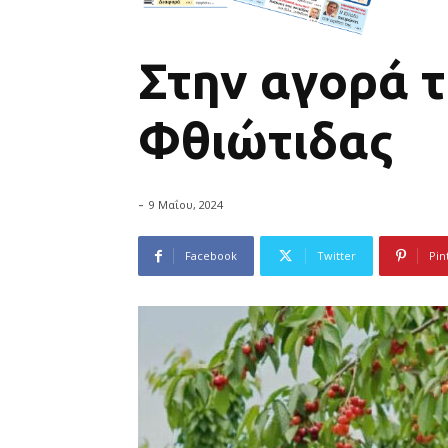
Στην αγορά τ
Φθιώτιδας
-
9 Μαΐου, 2024
Facebook
Twitter
Pin