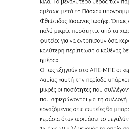
κιλά. Το μεγαλύτερο μέρος των πα
αμέσως μετά το Πάσχα» υπογραμμ
Φθιώτιδας Ιάσωνας Ιωσήφ. Όπως σ
πολύ μικρές ποσότητες από τα χω
φυτείες για να εντοπίσουν όσα κε
καλύτερη περίπτωση ο καθένας δεν
ημέρα».
Όπως εξηγούν στο ΑΠΕ-ΜΠΕ οι κε
Λαμίας «αυτή την περίοδο υπάρχο
μικρές οι ποσότητες που συλλέγον
που αφιερώνονται για τη συλλογή 
εργαζόμενος στις φυτείες θα μπορ
κεράσια όταν ωριμάσει το μεγαλύτ
15 έως 20 κιλά γεγονός το οποίο σ