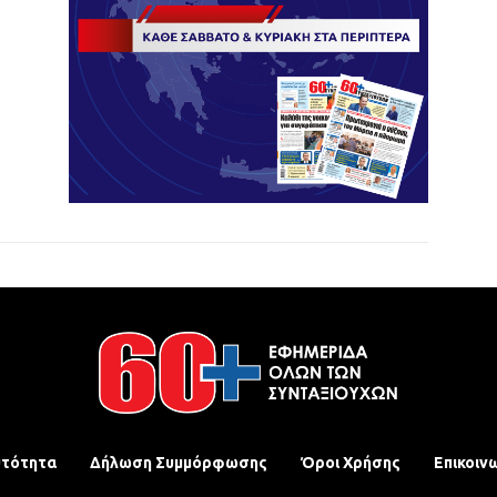
υτότητα
Δήλωση Συμμόρφωσης
Όροι Χρήσης
Επικοιν