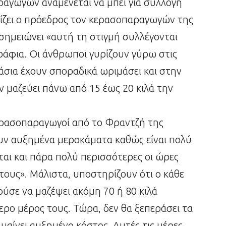
ραγωγών αναμένεται να μπει για συλλογή
ίζει ο πρόεδρος τον κερασοπαραγωγών της
ημειώνει «αυτή τη στιγμή συλλέγονται
ράφια. Οι άνθρωποι γυρίζουν γύρω στις
ράσια έχουν σποραδικά ωριμάσει και στην
 μαζεύει πάνω από 15 έως 20 κιλά την
ρασοπαραγωγοί από το Φραντζή της
υν αυξημένα μεροκάματα καθώς είναι πολύ
ται και πάρα πολύ περισσότερες οι ώρες
τους». Μάλιστα, υποστηρίζουν ότι ο κάθε
ούσε να μαζέψει ακόμη 70 ή 80 κιλά
ερο μέρος τους. Τώρα, δεν θα ξεπεράσει τα
ημαίνει αυξημένο κόστος. Αυτές τις μέρες