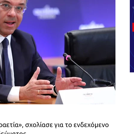
ραετία», σχολίασε για το ενδεχόμενο
δεύματος