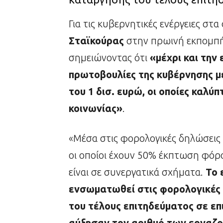
Για τις κυβερνητικές ενέργειες στα
Σταϊκούρας
στην πρωινή εκπομπή 
σημειώνοντας ότι
«μέχρι και την
πρωτοβουλίες της κυβέρνησης μ
του 1 δισ. ευρώ, οι οποίες καλύ
κοινωνίας»
.
«Μέσα στις φορολογικές δηλώσεις 
οι οποίοι έχουν 50% έκπτωση φόρ
είναι σε συνεργατικά σχήματα.
Το 
ενσωματωθεί στις φορολογικές 
του τέλους επιτηδεύματος σε επι
αύξησαν τον αριθμό των εργαζο