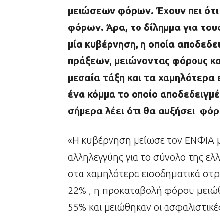
μειώσεων φόρων. Έχουν πει ότι ε
φόρων. Άρα, το δίλημμα για τους
μία κυβέρνηση, η οποία αποδεδε
πράξεων, μειώνοντας φόρους κα
μεσαία τάξη και τα χαμηλότερα
ένα κόμμα το οποίο αποδεδειγμέ
σήμερα λέει ότι θα αυξήσει φόρ
«Η κυβέρνηση μείωσε τον ΕΝΦΙΑ μ
αλληλεγγύης για το σύνολο της ελ
στα χαμηλότερα εισοδηματικά στρώ
22% , η προκαταβολή φόρου μειώ
55% και μειώθηκαν οι ασφαλιστικές