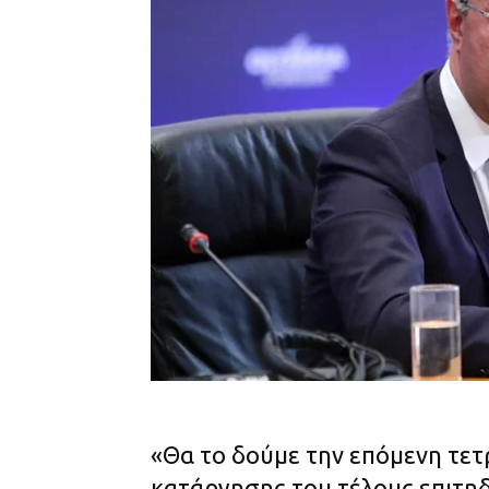
«Θα το δούμε την επόμενη τετ
κατάργησης του τέλους επιτη