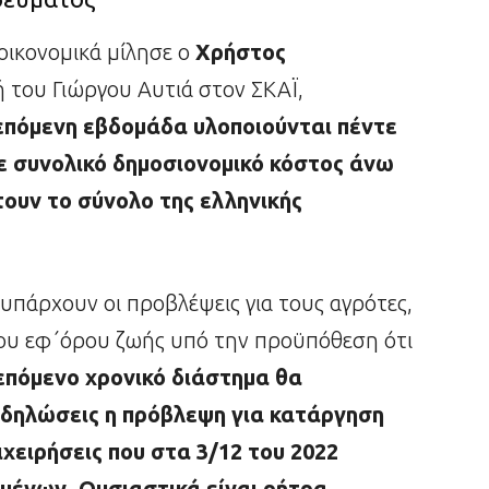
 οικονομικά μίλησε ο
Χρήστος
του Γιώργου Αυτιά στον ΣΚΑΪ,
 επόμενη εβδομάδα υλοποιούνται πέντε
ε συνολικό δημοσιονομικό κόστος άνω
πτουν το σύνολο της ελληνικής
υπάρχουν οι προβλέψεις για τους αγρότες,
ου εφ΄όρου ζωής υπό την προϋπόθεση ότι
επόμενο χρονικό διάστημα θα
δηλώσεις η πρόβλεψη για κατάργηση
χειρήσεις που στα 3/12 του 2022
μένων. Ουσιαστικά είναι ρήτρα