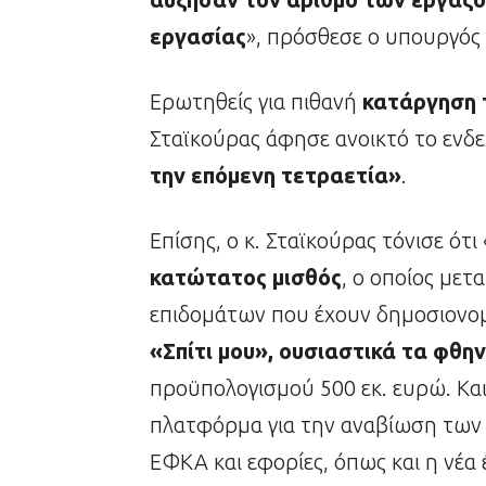
εργασίας
», πρόσθεσε ο υπουργός
Ερωτηθείς για πιθανή
κατάργηση 
Σταϊκούρας άφησε ανοικτό το ενδε
την επόμενη τετραετία»
.
Επίσης, ο κ. Σταϊκούρας τόνισε ότ
κατώτατος μισθός
, ο οποίος μετ
επιδομάτων που έχουν δημοσιονομ
«Σπίτι μου», ουσιαστικά τα φθην
προϋπολογισμού 500 εκ. ευρώ. Και
πλατφόρμα για την αναβίωση των 7
ΕΦΚΑ και εφορίες, όπως και η νέ