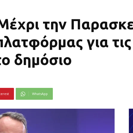
 Μέχρι την Παρασκε
πλατφόρμας για τις
το δημόσιο
terest
WhatsApp