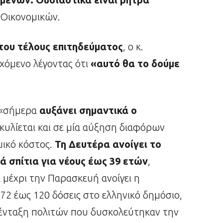
 Οικονομικών.
του τέλους επιτηδεύματος
, ο κ.
χόμενο λέγοντας ότι
«αυτό θα το δούμε
ι «σήμερα
αυξάνει σημαντικά ο
ακυλίεται και σε μία αύξηση διαφόρων
ικό κόστος.
Τη Δευτέρα ανοίγει το
ά σπίτια για νέους έως 39 ετών
,
 μέχρι την Παρασκευή ανοίγει η
2 έως 120 δόσεις στο ελληνικό δημόσιο,
α ένταξη πολιτών που δυσκολεύτηκαν την