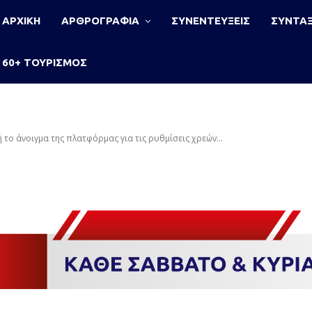
ΑΡΧΙΚΗ
ΑΡΘΡΟΓΡΑΦΙΑ
ΣΥΝΕΝΤΕΥΞΕΙΣ
ΣΥΝΤΑΞ
60+ ΤΟΥΡΙΣΜΟΣ
το άνοιγμα της πλατφόρμας για τις ρυθμίσεις χρεών...