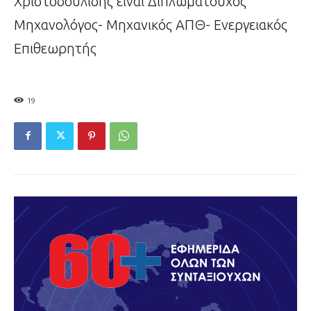
Χριστοδουλίδης είναι Διπλωματούχος
Μηχανολόγος- Μηχανικός ΑΠΘ- Ενεργειακός
Επιθεωρητής
19