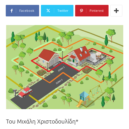
Facebook
Twitter
Pinterest
Του Μιχάλη Χριστοδουλίδη*