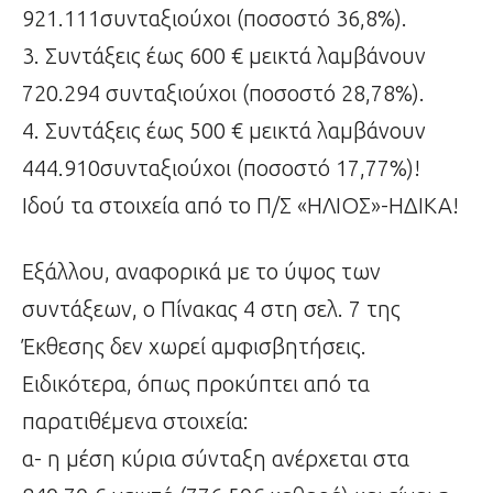
921.111συνταξιούχοι (ποσοστό 36,8%).
3. Συντάξεις έως 600 € μεικτά λαμβάνουν
720.294 συνταξιούχοι (ποσοστό 28,78%).
4. Συντάξεις έως 500 € μεικτά λαμβάνουν
444.910συνταξιούχοι (ποσοστό 17,77%)!
Ιδού τα στοιχεία από το Π/Σ «ΗΛΙΟΣ»-ΗΔΙΚΑ!
Εξάλλου, αναφορικά με το ύψος των
συντάξεων, ο Πίνακας 4 στη σελ. 7 της
Έκθεσης δεν χωρεί αμφισβητήσεις.
Ειδικότερα, όπως προκύπτει από τα
παρατιθέμενα στοιχεία:
α- η μέση κύρια σύνταξη ανέρχεται στα