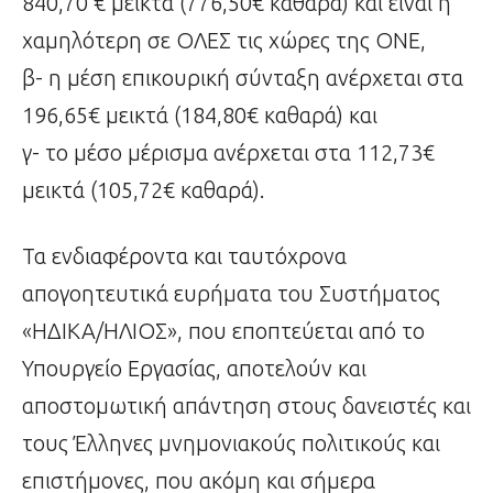
840,70 € μεικτά (776,50€ καθαρά) και είναι η
χαμηλότερη σε ΟΛΕΣ τις χώρες της ΟΝΕ,
β- η μέση επικουρική σύνταξη ανέρχεται στα
196,65€ μεικτά (184,80€ καθαρά) και
γ- το μέσο μέρισμα ανέρχεται στα 112,73€
μεικτά (105,72€ καθαρά).
Τα ενδιαφέροντα και ταυτόχρονα
απογοητευτικά ευρήματα του Συστήματος
«ΗΔΙΚΑ/ΗΛΙΟΣ», που εποπτεύεται από το
Υπουργείο Εργασίας, αποτελούν και
αποστομωτική απάντηση στους δανειστές και
τους Έλληνες μνημονιακούς πολιτικούς και
επιστήμονες, που ακόμη και σήμερα