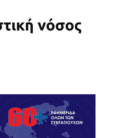
στική νόσος