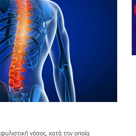
κφυλιστική νόσος, κατά την οποία