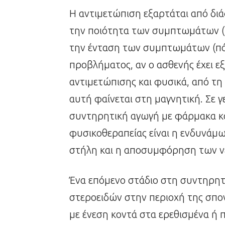
Η αντιμετώπιση εξαρτάται από δι
την ποιότητα των συμπτωμάτων (π.
την ένταση των συμπτωμάτων (πόσο
προβλήματος, αν ο ασθενής έχει ε
αντιμετώπισης και φυσικά, από τ
αυτή φαίνεται στη μαγνητική. Σε γ
συντηρητική αγωγή με φάρμακα κα
φυσικοθεραπείας είναι η ενδυνά
στήλη και η αποσυμφόρηση των ν
Ένα επόμενο στάδιο στη συντηρητι
στεροειδών στην περιοχή της σπον
με ένεση κοντά στα ερεθισμένα ή π