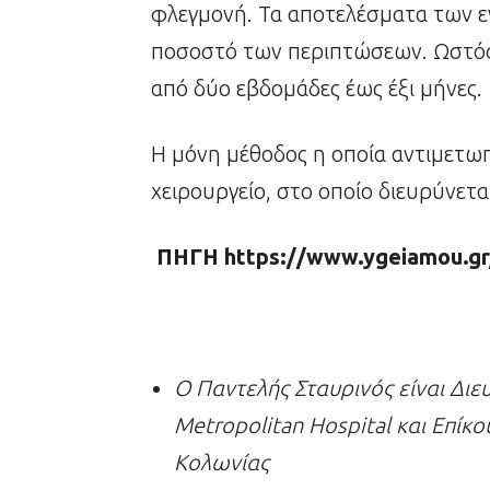
φλεγμονή. Τα αποτελέσματα των ε
ποσοστό των περιπτώσεων. Ωστόσο
από δύο εβδομάδες έως έξι μήνες.
Η μόνη μέθοδος η οποία αντιμετωπί
χειρουργείο, στο οποίο διευρύνετ
ΠΗΓΗ https://www.ygeiamou.gr
Ο Παντελής Σταυρινός είναι Δι
Metropolitan Hospital και Επίκ
Κολωνίας