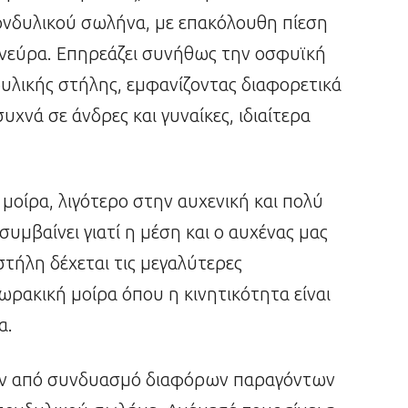
ονδυλικού σωλήνα, με επακόλουθη πίεση
 νεύρα. Επηρεάζει συνήθως την οσφυϊκή
δυλικής στήλης, εμφανίζοντας διαφορετικά
υχνά σε άνδρες και γυναίκες, ιδιαίτερα
μοίρα, λιγότερο στην αυχενική και πολύ
υμβαίνει γιατί η μέση και ο αυχένας μας
στήλη δέχεται τις μεγαλύτερες
ωρακική μοίρα όπου η κινητικότητα είναι
α.
ουν από συνδυασμό διαφόρων παραγόντων