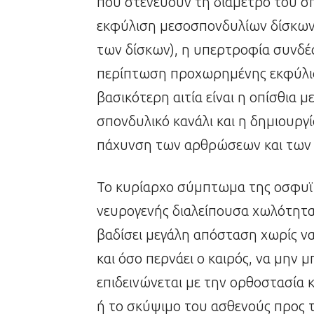
που στενεύουν τη διάμετρο του σ
εκφύλιση μεσοσπονδυλίων δίσκων (
των δίσκων), η υπερτροφία συνδέ
περίπτωση προχωρημένης εκφύλισ
βασικότερη αιτία είναι η οπίσθια 
σπονδυλικό κανάλι και η δημιουρ
πάχυνση των αρθρώσεων και των 
Το κυρίαρχο σύμπτωμα της οσφυϊκ
νευρογενής διαλείπουσα χωλότητα,
βαδίσει μεγάλη απόσταση χωρίς να 
και όσο περνάει ο καιρός, να μην μ
επιδεινώνεται με την ορθοστασία κ
ή το σκύψιμο του ασθενούς προς 