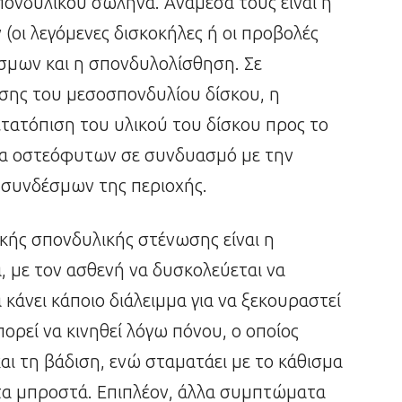
πονδυλικού σωλήνα. Ανάμεσά τους είναι η
οι λεγόμενες δισκοκήλες ή οι προβολές
σμων και η σπονδυλολίσθηση. Σε
ης του μεσοσπονδυλίου δίσκου, η
μετατόπιση του υλικού του δίσκου προς το
γία οστεόφυτων σε συνδυασμό με την
συνδέσμων της περιοχής.
ής σπονδυλικής στένωσης είναι η
 με τον ασθενή να δυσκολεύεται να
κάνει κάποιο διάλειμμα για να ξεκουραστεί
πορεί να κινηθεί λόγω πόνου, ο οποίος
αι τη βάδιση, ενώ σταματάει με το κάθισμα
τα μπροστά. Επιπλέον, άλλα συμπτώματα