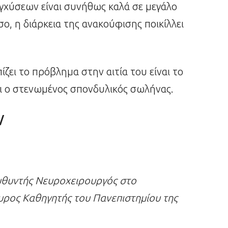
γχύσεων είναι συνήθως καλά σε μεγάλο
, η διάρκεια της ανακούφισης ποικίλλει
ζει το πρόβλημα στην αιτία του είναι το
αι ο στενωμένος σπονδυλικός σωλήνας.
/
ευθυντής Νευροχειρουργός στο
ουρος Καθηγητής του Πανεπιστημίου της