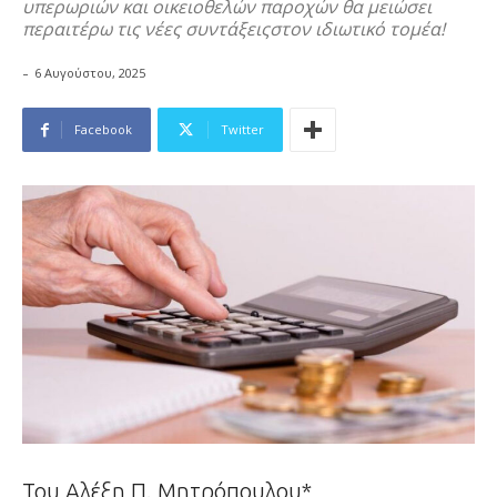
υπερωριών και οικειοθελών παροχών θα μειώσει
περαιτέρω τις νέες συντάξειςστον ιδιωτικό τομέα!
-
6 Αυγούστου, 2025
Facebook
Twitter
Του Αλέξη Π. Μητρόπουλου*