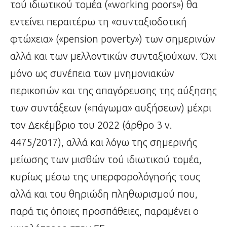
τού ιδιωτικού τομέα («working poors») θα
εντείνει περαιτέρω τη «συνταξιοδοτική
φτώχεια» («pension poverty») των σημερινών
αλλά και των μελλοντικών συνταξιούχων. Όχι
μόνο ως συνέπεια των μνημονιακών
περικοπών και της απαγόρευσης της αύξησης
των συντάξεων («πάγωμα» αυξήσεων) μέχρι
τον Δεκέμβριο του 2022 (άρθρο 3 ν.
4475/2017), αλλά και λόγω της σημερινής
μείωσης των μισθών τού ιδιωτικού τομέα,
κυρίως μέσω της υπερφορολόγησής τους
αλλά και του θηριώδη πληθωρισμού που,
παρά τις όποιες προσπάθειες, παραμένει ο