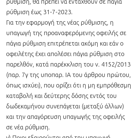
ρύθμιση, θα πρέπει να ενταχθούν σε πάγια
ρύθμιση έως 31-7-2023.
Για την εφαρμογή της νέας ρύθμισης, η
υπαγωγή της προαναφερόμενης οφειλής σε
πάγια ρύθμιση επιτρέπεται ακόμη και εάν ο
οφειλέτης έχει απολέσει πάγια ρύθμιση στο
παρελθόν, κατά παρέκκλιση του ν. 4152/2013
(παρ. 7γ της υποπαρ. ΙΑ του άρθρου πρώτου,
όπως ισχύει), που ορίζει ότι η μη εμπρόθεσμη
καταβολή και δεύτερης δόσης εντός του
δωδεκαμήνου συνεπάγεται (μεταξύ άλλων)
και την απαγόρευση υπαγωγής της οφειλής
σε νέα ρύθμιση.
γ) Ποιοι εξαιρούνται από την υπαγωγή