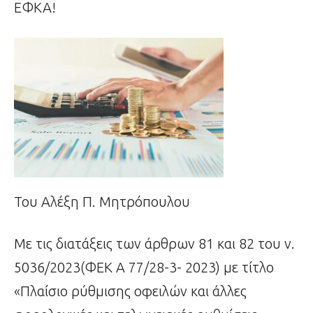
ΕΦΚΑ!
Του Αλέξη Π. Μητρόπουλου
Με τις διατάξεις των άρθρων 81 και 82 του ν.
5036/2023(ΦΕΚ Α 77/28-3- 2023) με τίτλο
«Πλαίσιο ρύθμισης οφειλών και άλλες