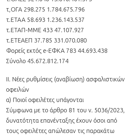
τ,ΟΓΑ 298.275 1.784.675.796
τ.ΕΤΑΑ 58.693 1.236.143.537
τ.ΕΤΑΠ-ΜΜΕ 433 47.107.927
τ.ΕΤΕΑΕΠ 37.785 331.070.080
Φορείς εκτός e-ΕΦΚΑ 783 44.693.438
Σύνολο 45.672.812.174
ΙΙ. Νέες ρυθμίσεις (αναβίωση) ασφαλιστικών
οφειλών
α) Ποιοί οφειλέτες υπάγονται
Σύμφωνα με το άρθρο 81 του ν. 5036/2023,
δυνατότητα επανένταξης έχουν όσοι από
τους οφειλέτες απώλεσαν τις παρακάτω