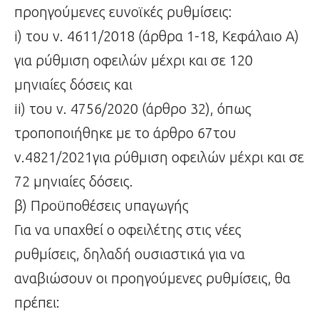
προηγούμενες ευνοϊκές ρυθμίσεις:
i) του ν. 4611/2018 (άρθρα 1-18, Κεφάλαιο Α)
για ρύθμιση οφειλών μέχρι και σε 120
μηνιαίες δόσεις και
ii) του ν. 4756/2020 (άρθρο 32), όπως
τροποποιήθηκε με το άρθρο 67του
ν.4821/2021για ρύθμιση οφειλών μέχρι και σε
72 μηνιαίες δόσεις.
β) Προϋποθέσεις υπαγωγής
Για να υπαχθεί ο οφειλέτης στις νέες
ρυθμίσεις, δηλαδή ουσιαστικά για να
αναβιώσουν οι προηγούμενες ρυθμίσεις, θα
πρέπει: