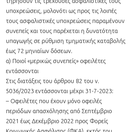
τηρήσουν τις τρέχουσες ασφαλιστικές τους
υποχρεώσεις, μολονότι ως προς τις λοιπές
τους ασφαλιστικές υποχρεώσεις παραμένουν
συνεπείς και τους παρέχεται η δυνατότητα
υπαγωγής σε ρύθμιση τμηματικής καταβολής
έως 72 μηνιαίων δόσεων.
α) Ποιοί «μερικώς συνεπείς» οφειλέτες
εντάσσονται
Στις διατάξεις του άρθρου 82 του ν.
5036/2023 εντάσσονται μέχρι 31-7-2023:
– Οφειλέτες που έχουν μόνο οφειλές
περιόδων απασχόλησης από Σεπτέμβριο
2021 έως Δεκέμβριο 2022 προς Φορείς
Κοινωνικής Ασφάλισης (ΦΚΑ), εκτός του