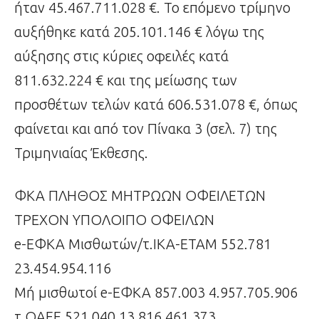
ήταν 45.467.711.028 €. Το επόμενο τρίμηνο
αυξήθηκε κατά 205.101.146 € λόγω της
αύξησης στις κύριες οφειλές κατά
811.632.224 € και της μείωσης των
προσθέτων τελών κατά 606.531.078 €, όπως
φαίνεται και από τον Πίνακα 3 (σελ. 7) της
Τριμηνιαίας Έκθεσης.
ΦΚΑ ΠΛΗΘΟΣ ΜΗΤΡΩΩΝ ΟΦΕΙΛΕΤΩΝ
ΤΡΕΧΟΝ ΥΠΟΛΟΙΠΟ ΟΦΕΙΛΩΝ
e-ΕΦΚΑ Μισθωτών/τ.ΙΚΑ-ΕΤΑΜ 552.781
23.454.954.116
Μή μισθωτοί e-ΕΦΚΑ 857.003 4.957.705.906
τ.ΟΑΕΕ 521.040 13.816.461.373