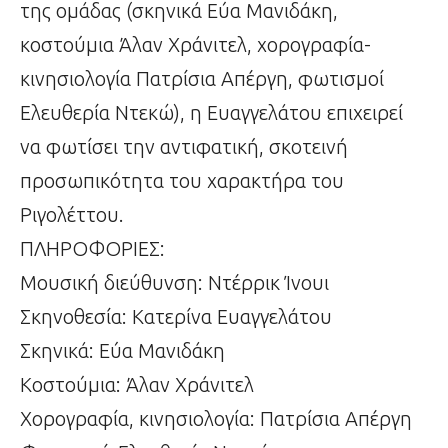
της ομάδας (σκηνικά Εύα Μανιδάκη,
κοστούμια Άλαν Χράνιτελ, χορογραφία-
κινησιολογία Πατρίσια Απέργη, φωτισμοί
Ελευθερία Ντεκώ), η Ευαγγελάτου επιχειρεί
να φωτίσει την αντιφατική, σκοτεινή
προσωπικότητα του χαρακτήρα του
Ριγολέττου.
ΠΛΗΡΟΦΟΡΙΕΣ:
Μουσική διεύθυνση: Ντέρρικ Ίνουι
Σκηνοθεσία: Κατερίνα Ευαγγελάτου
Σκηνικά: Εύα Μανιδάκη
Κοστούμια: Άλαν Χράνιτελ
Χορογραφία, κινησιολογία: Πατρίσια Απέργη