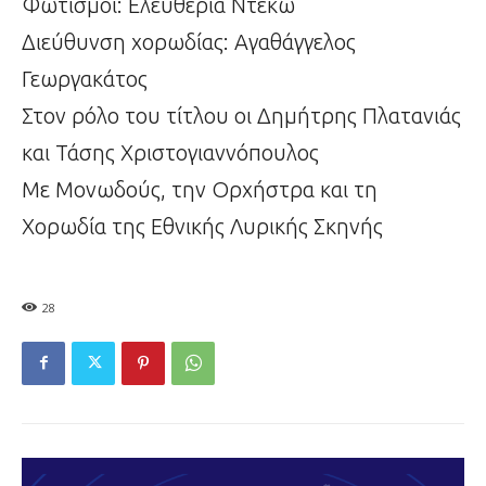
Φωτισμοί: Ελευθερία Ντεκώ
Διεύθυνση χορωδίας: Αγαθάγγελος
Γεωργακάτος
Στον ρόλο του τίτλου οι Δημήτρης Πλατανιάς
και Τάσης Χριστογιαννόπουλος
Με Μονωδούς, την Ορχήστρα και τη
Χορωδία της Εθνικής Λυρικής Σκηνής
28