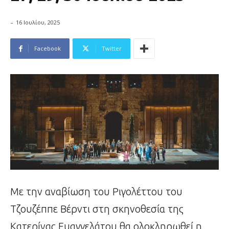
-
16 Ιουλίου, 2025
Facebook
Twitter
Με την αναβίωση του Ριγολέττου του
Τζουζέππε Βέρντι στη σκηνοθεσία της
Κατερίνας Ευαγγελάτου θα ολοκληρωθεί η