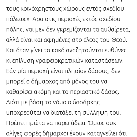
τους κοινόχρηστους χώρους εντός σχεδίου
πόλεως». Άρα στις περιοχές εκτός σχεδίου
πόλης, ναι μεν δεν γκρεμίζονται τα αυθαίρετα,
αλλά είναι και αφημένες στο έλεος του Θεού.
Και όταν γίνει το κακό αναζητούνται ευθύνες
κι επίλυση γραφειοκρατικών καταστάσεων.
Εάν μία περιοχή είναι πλησίον δάσους, δεν
μπορεί ο δήμαρχος από μόνος του να
καθαρίσει ακόμη και το περιαστικό δάσος.
Διότι με βάση το νόμο ο δασάρχης
υποχρεούται να διατάξει τη σύλληψη του.
Πρέπει πρώτα να πάρει άδεια. Όμως ουκ
ολίγες φορές δήμαρχοι έχουν καταγγείλει ότι