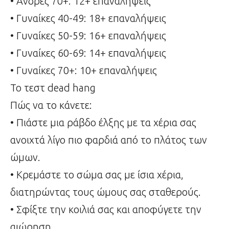
• Άνδρες 70+: 12+ επαναλήψεις
• Γυναίκες 40-49: 18+ επαναλήψεις
• Γυναίκες 50-59: 16+ επαναλήψεις
• Γυναίκες 60-69: 14+ επαναλήψεις
• Γυναίκες 70+: 10+ επαναλήψεις
Το τεστ dead hang
Πώς να το κάνετε:
• Πιάστε μια ράβδο έλξης με τα χέρια σας
ανοιχτά λίγο πιο φαρδιά από το πλάτος των
ώμων.
• Κρεμάστε το σώμα σας με ίσια χέρια,
διατηρώντας τους ώμους σας σταθερούς.
• Σφίξτε την κοιλιά σας και αποφύγετε την
αιώρηση.