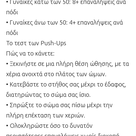
• Γυναίκες κάτω των 50: 8+ επαναλήψεις ανά
πόδι
• Γυναίκες άνω των 50: 4+ επαναλήψεις ανά
πόδι
Το τεστ των Push-Ups
Πώς να το κάνετε:
• Ξεκινήστε σε μια πλήρη θέση ώθησης, με τα
χέρια ανοιχτά στο πλάτος των ώμων.
• Κατεβάστε το στήθος σας μέχρι το έδαφος,
διατηρώντας το σώμα σας ίσιο.
• Σπρώξτε το σώμα σας πίσω μέχρι την
πλήρη επέκταση των χεριών.
• Ολοκληρώστε όσο το δυνατόν
περισσότερες επαναλήψεις χωρίς διακοπή.