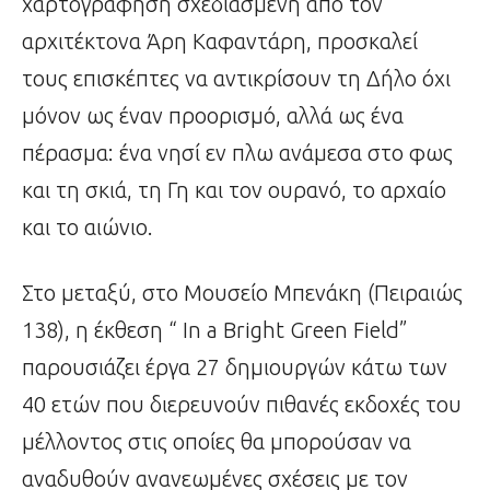
χαρτογράφηση σχεδιασμένη από τον
αρχιτέκτονα Άρη Καφαντάρη, προσκαλεί
τους επισκέπτες να αντικρίσουν τη Δήλο όχι
μόνον ως έναν προορισμό, αλλά ως ένα
πέρασμα: ένα νησί εν πλω ανάμεσα στο φως
και τη σκιά, τη Γη και τον ουρανό, το αρχαίο
και το αιώνιο.
Στο μεταξύ, στο Μουσείο Μπενάκη (Πειραιώς
138), η έκθεση “ In a Bright Green Field”
παρουσιάζει έργα 27 δημιουργών κάτω των
40 ετών που διερευνούν πιθανές εκδοχές του
μέλλοντος στις οποίες θα μπορούσαν να
αναδυθούν ανανεωμένες σχέσεις με τον