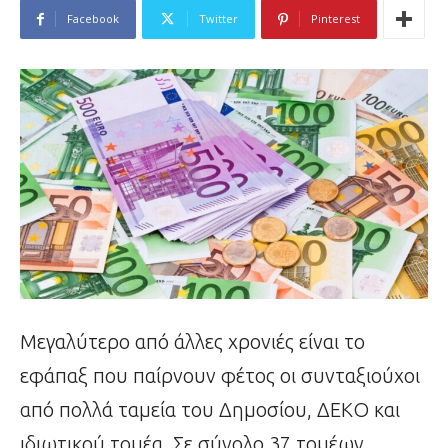
Facebook
Twitter
Pinterest
Μεγαλύτερο από άλλες χρονιές είναι το
εφάπαξ που παίρνουν φέτος οι συνταξιούχοι
από πολλά ταμεία του Δημοσίου, ΔΕΚΟ και
ιδιωτικού τομέα. Σε σύνολο 37 τομέων