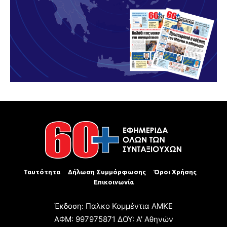
Ταυτότητα
Δήλωση Συμμόρφωσης
Όροι Χρήσης
Επικοινωνία
Έκδοση: Παλκο Κομμέντια ΑΜΚΕ
ΑΦΜ: 997975871 ΔΟΥ: Α' Αθηνών