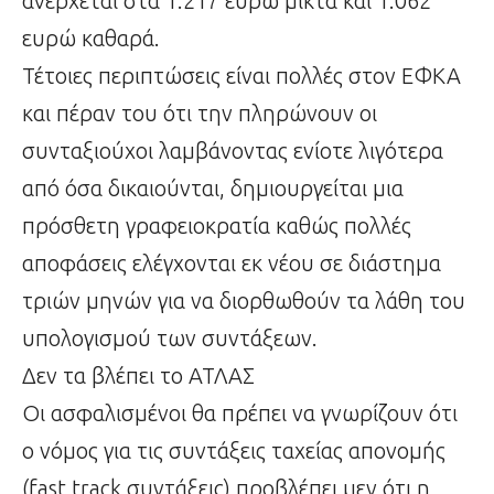
ανέρχεται στα 1.217 ευρώ μικτά και 1.062
ευρώ καθαρά.
Τέτοιες περιπτώσεις είναι πολλές στον ΕΦΚΑ
και πέραν του ότι την πληρώνουν οι
συνταξιούχοι λαμβάνοντας ενίοτε λιγότερα
από όσα δικαιούνται, δημιουργείται μια
πρόσθετη γραφειοκρατία καθώς πολλές
αποφάσεις ελέγχονται εκ νέου σε διάστημα
τριών μηνών για να διορθωθούν τα λάθη του
υπολογισμού των συντάξεων.
Δεν τα βλέπει το ΑΤΛΑΣ
Οι ασφαλισμένοι θα πρέπει να γνωρίζουν ότι
ο νόμος για τις συντάξεις ταχείας απονομής
(fast track συντάξεις) προβλέπει μεν ότι η