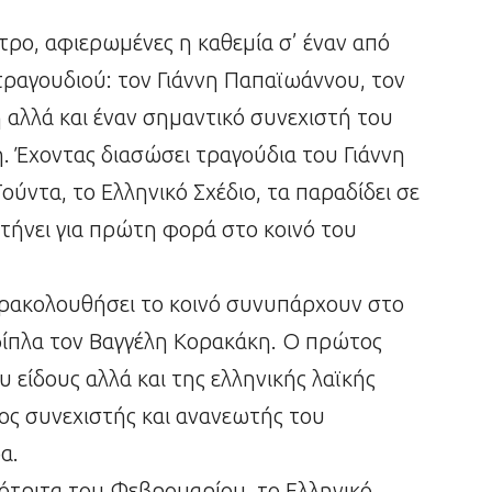
τρο, αφιερωμένες η καθεμία σ’ έναν από
τραγουδιού: τον Γιάννη Παπαϊωάννου, τον
 αλλά και έναν σημαντικό συνεχιστή του
. Έχοντας διασώσει τραγούδια του Γιάννη
ύντα, το Ελληνικό Σχέδιο, τα παραδίδει σε
στήνει για πρώτη φορά στο κοινό του
αρακολουθήσει το κοινό συνυπάρχουν στο
δίπλα τον Βαγγέλη Κορακάκη. Ο πρώτος
υ είδους αλλά και της ελληνικής λαϊκής
ιος συνεχιστής και ανανεωτής του
α.
ρότριτα του Φεβρουαρίου, το Ελληνικό