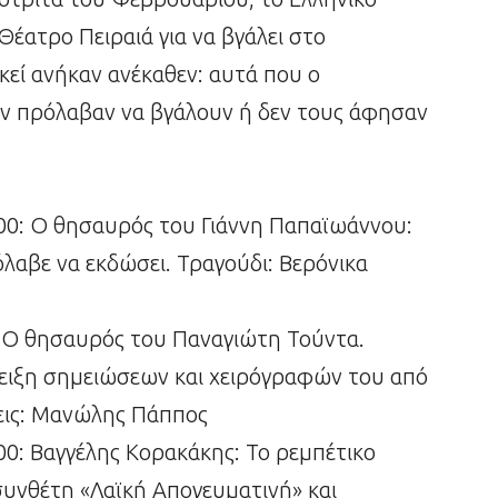
Θέατρο Πειραιά για να βγάλει στο
κεί ανήκαν ανέκαθεν: αυτά που ο
εν πρόλαβαν να βγάλουν ή δεν τους άφησαν
00: Ο θησαυρός του Γιάννη Παπαϊωάννου:
λαβε να εκδώσει. Τραγούδι: Βερόνικα
: Ο θησαυρός του Παναγιώτη Τούντα.
ειξη σημειώσεων και χειρόγραφών του από
εις: Μανώλης Πάππος
0: Βαγγέλης Κορακάκης: Το ρεμπέτικο
συνθέτη «Λαϊκή Απογευματινή» και