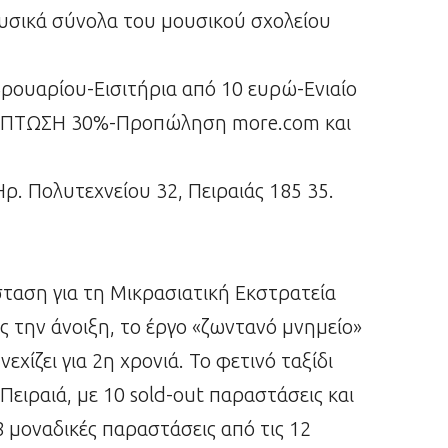
ουσικά σύνολα του μουσικού σχολείου
ρουαρίου-Εισιτήρια από 10 ευρώ-Ενιαίο
ες ΕΚΠΤΩΣΗ 30%-Προπώληση more.com και
ρ. Πολυτεχνείου 32, Πειραιάς 185 35.
σταση για τη Μικρασιατική Εκστρατεία
ς την άνοιξη, το έργο «ζωντανό μνημείο»
εχίζει για 2η χρονιά. Το φετινό ταξίδι
ειραιά, με 10 sold-out παραστάσεις και
8 μοναδικές παραστάσεις από τις 12