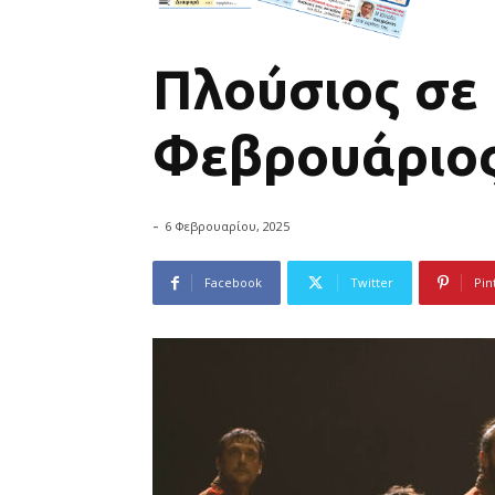
Πλούσιος σε 
Φεβρουάριο
-
6 Φεβρουαρίου, 2025
Facebook
Twitter
Pin