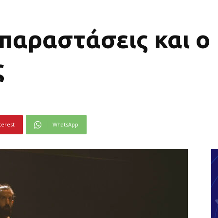
παραστάσεις και ο
ς
terest
WhatsApp