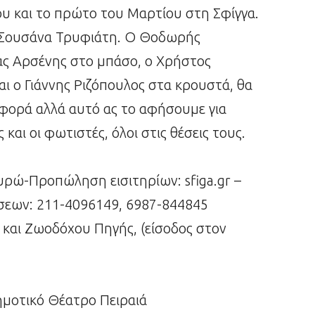
 και το πρώτο του Μαρτίου στη Σφίγγα.
η Σουσάνα Τρυφιάτη. Ο Θοδωρής
ς Αρσένης στο μπάσο, ο Χρήστος
αι ο Γιάννης Ριζόπουλος στα κρουστά, θα
 φορά αλλά αυτό ας το αφήσουμε για
και οι φωτιστές, όλοι στις θέσεις τους.
ευρώ-Προπώληση εισιτηρίων: sfiga.gr –
ήσεων: 211-4096149, 6987-844845
 και Ζωοδόχου Πηγής, (είσοδος στον
ημοτικό Θέατρο Πειραιά