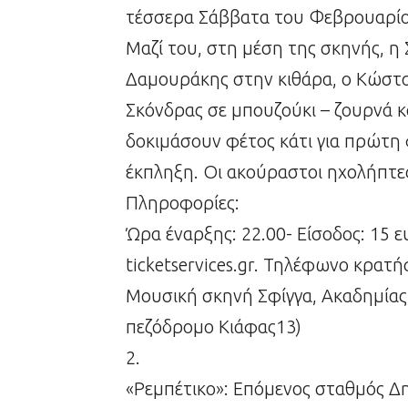
τέσσερα Σάββατα του Φεβρουαρίου
Μαζί του, στη μέση της σκηνής, 
Δαμουράκης στην κιθάρα, ο Κώστα
Σκόνδρας σε μπουζούκι – ζουρνά κ
δοκιμάσουν φέτος κάτι για πρώτη
έκπληξη. Οι ακούραστοι ηχολήπτες 
Πληροφορίες:
Ώρα έναρξης: 22.00- Eίσοδος: 15 
ticketservices.gr. Τηλέφωνο κρατ
Μουσική σκηνή Σφίγγα, Ακαδημίας
πεζόδρομο Κιάφας13)
2.
«Ρεμπέτικο»: Επόμενος σταθμός Δ