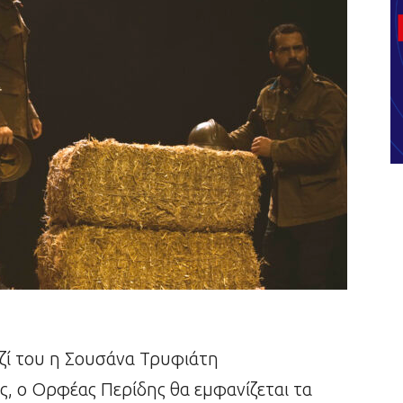
ζί του η Σουσάνα Τρυφιάτη
ς, ο Ορφέας Περίδης θα εμφανίζεται τα