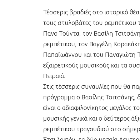
Τέσσερις βραδιές στο ιστορικό θέα
τους στυλοβάτες του ρεμπέτικου 
Πανο Τούντα, τον Βασίλη Τσιτσάνη
ρεμπέτικου, τον Βαγγέλη Κορακάκη
Παπαϊωάννου και του Παναγιώτη Το
εξαιρετικούς μουσικούς και τα συ
Πειραιά.
Στις τέσσερις συναυλίες που θα π
πρόγραμμα ο Βασίλης Τσιτσάνης, 
είναι ο αδιαφιλονίκητος μεγάλος το
μουσικής γενικά και ο δεύτερος άξ
ρεμπέτικου τραγουδιού στο σήμερ
Έτσι λοιπόν, τα δύο μεσαία Δευτε