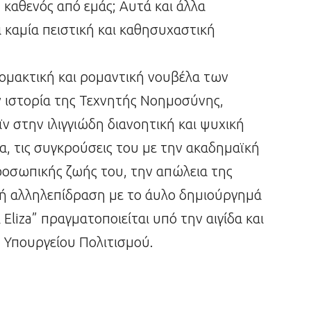
καθενός από εμάς; Αυτά και άλλα
 καμία πειστική και καθησυχαστική
ρομακτική και ρομαντική νουβέλα των
ν ιστορία της Τεχνητής Νοημοσύνης,
ν στην ιλιγγιώδη διανοητική και ψυχική
α, τις συγκρούσεις του με την ακαδημαϊκή
ροσωπικής ζωής του, την απώλεια της
ή αλληλεπίδραση με το άυλο δημιούργημά
Eliza” πραγματοποιείται υπό την αιγίδα και
 Υπουργείου Πολιτισμού.