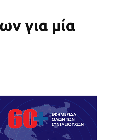
ν για μία