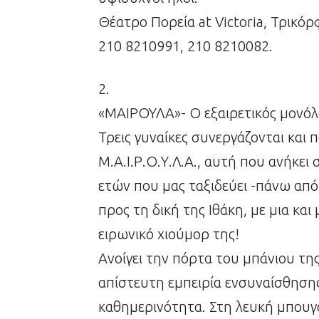
Θέατρο Πορεία at Victoria, Τρικόρ
210 8210991, 210 8210082.
2.
«ΜΑΙΡΟΥΛΑ»- Ο εξαιρετικός μονόλ
Τρεις γυναίκες συνεργάζονται και
Μ.Α.Ι.Ρ.Ο.Υ.Λ.Α., αυτή που ανήκει 
ετών που μας ταξιδεύει -πάνω από
προς τη δική της Ιθάκη, με μια και
ειρωνικό χιούμορ της!
Ανοίγει την πόρτα του μπάνιου της 
απίστευτη εμπειρία ενσυναίσθησης
καθημερινότητα. Στη λευκή μπουγά