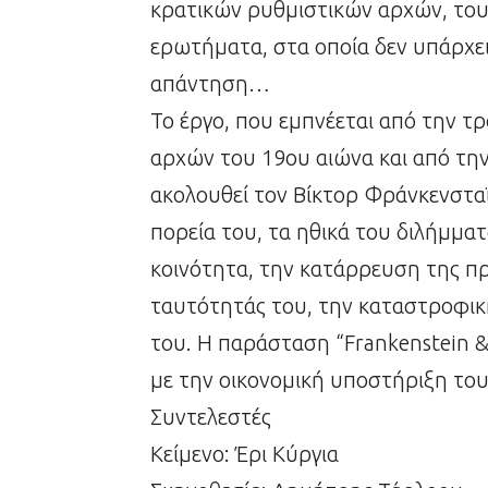
κρατικών ρυθμιστικών αρχών, του 
ερωτήματα, στα οποία δεν υπάρχει
απάντηση…
Το έργο, που εμπνέεται από την τ
αρχών του 19ου αιώνα και από τη
ακολουθεί τον Βίκτορ Φράνκενσταϊ
πορεία του, τα ηθικά του διλήμματ
κοινότητα, την κατάρρευση της π
ταυτότητάς του, την καταστροφικ
του. Η παράσταση “Frankenstein & 
με την οικονομική υποστήριξη του
Συντελεστές
Κείμενο: Έρι Κύργια