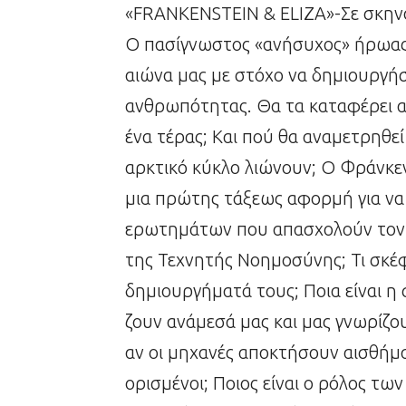
«FRANKENSTEIN & ELIZA»-Σε σκην
Ο πασίγνωστος «ανήσυχος» ήρωας 
αιώνα μας με στόχο να δημιουργήσ
ανθρωπότητας. Θα τα καταφέρει αυ
ένα τέρας; Και πού θα αναμετρηθεί
αρκτικό κύκλο λιώνουν; Ο Φράνκεν
μια πρώτης τάξεως αφορμή για να
ερωτημάτων που απασχολούν τον σ
της Τεχνητής Νοημοσύνης; Τι σκέφ
δημιουργήματά τους; Ποια είναι η
ζουν ανάμεσά μας και μας γνωρίζουν 
αν οι μηχανές αποκτήσουν αισθήμ
ορισμένοι; Ποιος είναι ο ρόλος τω