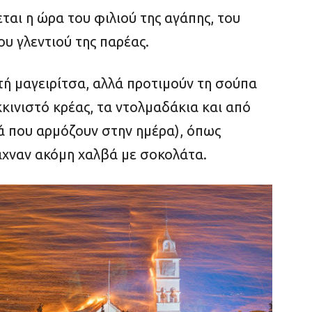
ται η ώρα του φιλιού της αγάπης, του
υ γλεντιού της παρέας.
τή μαγειρίτσα, αλλά προτιμούν τη σούπα
κκινιστό κρέας, τα ντολμαδάκια και από
τά που αρμόζουν στην ημέρα), όπως
ιαχναν ακόμη χαλβά με σοκολάτα.