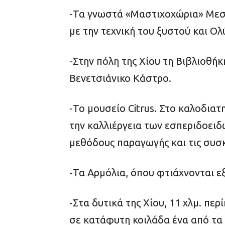
-Τα γνωστά «Μαστιχοχώρια» Μεστ
με την τεχνική του ξυστού και Ολ
-Στην πόλη της Χίου τη Βιβλιοθή
Βενετσιάνικο Κάστρο.
-Το μουσείο Citrus. Στο καλοδιατ
την καλλιέργεια των εσπεριδοειδώ
μεθόδους παραγωγής και τις συσ
-Τα Αρμόλια, όπου φτιάχνονται εξ
-Στα δυτικά της Χίου, 11 χλμ. πε
σε κατάφυτη κοιλάδα ένα από τα