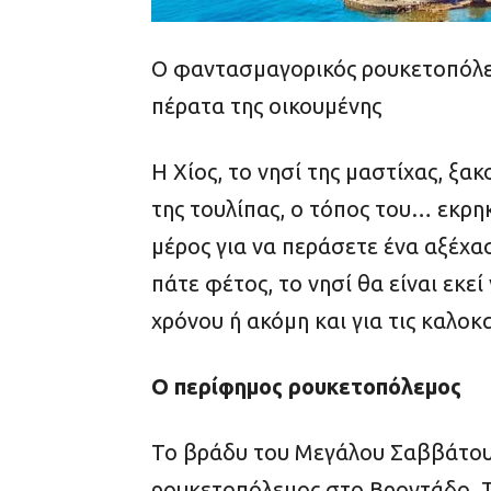
Ο φαντασμαγορικός ρουκετοπόλε
πέρατα της οικουμένης
Η Χίος, το νησί της μαστίχας, ξα
της τουλίπας, ο τόπος του… εκρη
μέρος για να περάσετε ένα αξέχα
πάτε φέτος, το νησί θα είναι εκε
χρόνου ή ακόμη και για τις καλοκ
Ο περίφημος ρουκετοπόλεμος
Το βράδυ του Μεγάλου Σαββάτου
ρουκετοπόλεμος στο Βροντάδο. Τ