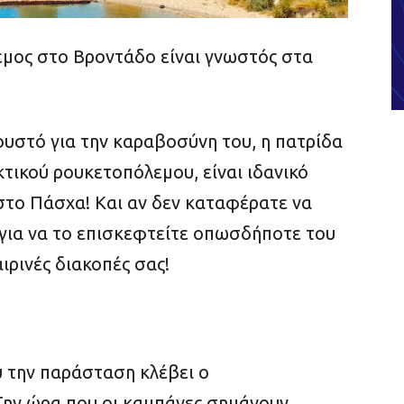
μος στο Βροντάδο είναι γνωστός στα
κουστό για την καραβοσύνη του, η πατρίδα
κτικού ρουκετοπόλεμου, είναι ιδανικό
στο Πάσχα! Και αν δεν καταφέρατε να
ί για να το επισκεφτείτε οπωσδήποτε του
αιρινές διακοπές σας!
 την παράσταση κλέβει ο
ην ώρα που οι καμπάνες σημάνουν