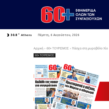
C
Athens
30.8
Πέμπτη, 6 Αυγούστου, 2026
Αρχική
60+ ΤΟΥΡΙΣΜΟΣ
Πάσχα στη μυροβόλο Χίο
60+ ΤΟΥΡΙΣΜΟΣ