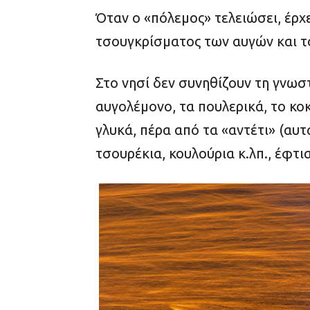
Όταν ο «πόλεμος» τελειώσει, έρχε
τσουγκρίσματος των αυγών και το
Στο νησί δεν συνηθίζουν τη γνωσ
αυγολέμονο, τα πουλερικά, το κο
γλυκά, πέρα από τα «αντέτι» (αυ
τσουρέκια, κουλούρια κ.λπ., έφτ