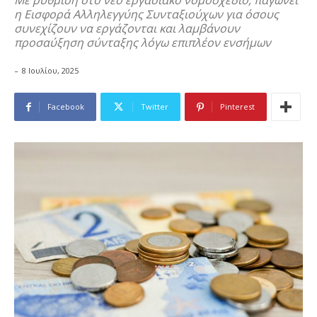
Με ρύθμιση στο νέο εργασιακό νομοσχέδιο, παγώνει
η Εισφορά Αλληλεγγύης Συνταξιούχων για όσους
συνεχίζουν να εργάζονται και λαμβάνουν
προσαύξηση σύνταξης λόγω επιπλέον ενσήμων
-
8 Ιουλίου, 2025
Facebook
Twitter
Pinterest