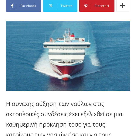
Facebook
Twitter
Pinterest
Η συνεχής αύξηση των ναύλων στις
ακτοπλοϊκές συνδέσεις έχει εξελιχθεί σε μια
καθημερινή πρόκληση τόσο για τους
κατοίκους των νησιών όσο και για τους