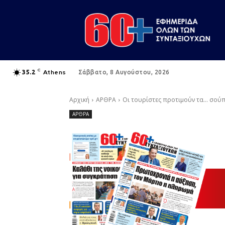
C
Athens
35.2
Σάββατο, 8 Αυγούστου, 2026
Αρχική
ΑΡΘΡΑ
Οι τουρίστες προτιμούν τα… σούπ
ΑΡΘΡΑ