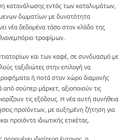
η κατανάλωσης εντός των καταλυμάτων,
ζόμενων δωματίων με δυνατότητα
ι νέα δεδομένα τόσο στον κλάδο της
 λιανεμπόριο τροφίμων.
στιατορίων και των καφέ, σε συνδυασμό με
λλούς ταξιδιώτες στην επιλογή να
 ροφήματα ή ποτά στον χώρο διαμονής
 από σούπερ μάρκετ, αξιοποιούν τις
ορίζουν τις εξόδους. Η νέα αυτή συνήθεια
σεις προϊόντων, με αυξημένη ζήτηση για
αι προϊόντα ιδιωτικής ετικέτας.
ς παραμένει ιδιαίτερα έντονος, η