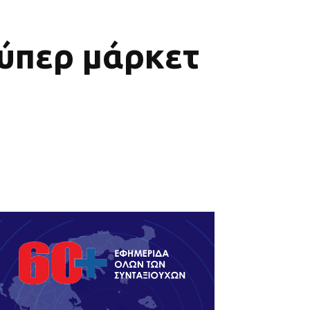
ούπερ μάρκετ