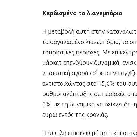
Κερδισμένο το λιανεμπόριο
Η μεταβολή αυτή στην καταναλωτ
το οργανωμένο λιανεμπόριο, το οπο
τουριστικές περιοχές. Με επίκεντρ
μάρκετ επενδύουν δυναμικά, ενισχ
νησιωτική αγορά φέρεται να αγγίζει
αντιστοιχώντας στο 15,6% του συν
ρυθμοί ανάπτυξης σε περιοχές όπω
6%, με τη δυναμική να δείχνει ότι 
ευρώ εντός της χρονιάς.
Η υψηλή επισκεψιμότητα και οι ανά