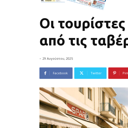
Οι τουρίστε
από τις ταβέ
-
29 Αυγούστου, 2025
Facebook
Twitter
Pin