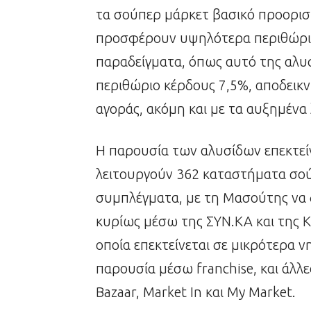
τα σούπερ μάρκετ βασικό προορισ
προσφέρουν υψηλότερα περιθώρια 
παραδείγματα, όπως αυτό της αλυσ
περιθώριο κέρδους 7,5%, αποδεικ
αγοράς, ακόμη και με τα αυξημένα 
Η παρουσία των αλυσίδων επεκτείν
λειτουργούν 362 καταστήματα σού
συμπλέγματα, με τη Μασούτης να 
κυρίως μέσω της ΣΥΝ.ΚΑ και της Κ
οποία επεκτείνεται σε μικρότερα 
παρουσία μέσω franchise, και άλλε
Bazaar, Market In και My Market.