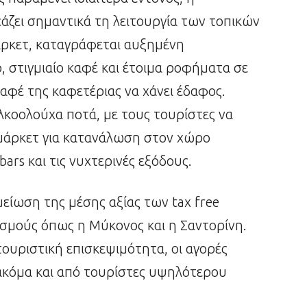
ζει σημαντικά τη λειτουργία των τοπικών
ρκετ, καταγράφεται αυξημένη
 στιγμιαίο καφέ και έτοιμα ροφήματα σε
αφέ της καφετέριας να χάνει έδαφος.
 αλκοολούχα ποτά, με τους τουρίστες να
μάρκετ για κατανάλωση στον χώρο
ars και τις νυχτερινές εξόδους.
 μείωση της μέσης αξίας των tax free
σμούς όπως η Μύκονος και η Σαντορίνη.
ουριστική επισκεψιμότητα, οι αγορές
 ακόμα και από τουρίστες υψηλότερου