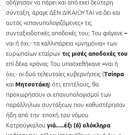
οδήγησαν να πάρει και από εκεί δεύτερη
σύνταξη, άραγε ΔΕΝ ΔΙΚΑΙΟΥΤΑΙ να δει και
αυτός «επανυπολογιζόμενες» τις
συνταξιοδοτικές αποδοχές του; Του φάγανε
–
ναι ή όχι;- τα καλλιπάρεια «μνημόνια» των
ευρωπαίων εταίρων
τις μισές αποδοχές του
επί δέκα χρόνια; Του υποσχεθήκανε
–
ναι ή
όχι;- οι δυό τελευταίες κυβερνήσεις (
Τσίπρα
και
Μητσοτάκη
) ότι, επιτέλους, θα
προχωρήσουν οι επανυπολογισμοί των
παράλληλων συντάξεων που καθυστέρησαν
ήδη από την εποχή του νόμου
Κατρούγκαλου
γιά….έξι (6) ολόκληρα