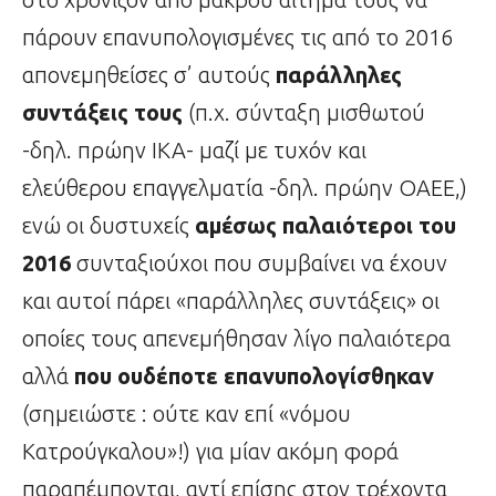
πάρουν επανυπολογισμένες τις από το 2016
απονεμηθείσες σ’ αυτούς
παράλληλες
συντάξεις τους
(π.χ. σύνταξη μισθωτού
-δηλ. πρώην ΙΚΑ- μαζί με τυχόν και
ελεύθερου επαγγελματία -δηλ. πρώην ΟΑΕΕ,)
ενώ οι δυστυχείς
αμέσως παλαιότεροι
του
2016
συνταξιούχοι που συμβαίνει να έχουν
και αυτοί πάρει «παράλληλες συντάξεις» οι
οποίες τους απενεμήθησαν λίγο παλαιότερα
αλλά
που ουδέποτε επανυπολογίσθηκαν
(σημειώστε : ούτε καν επί «νόμου
Κατρούγκαλου»!) για μίαν ακόμη φορά
παραπέμπονται, αντί επίσης στον τρέχοντα