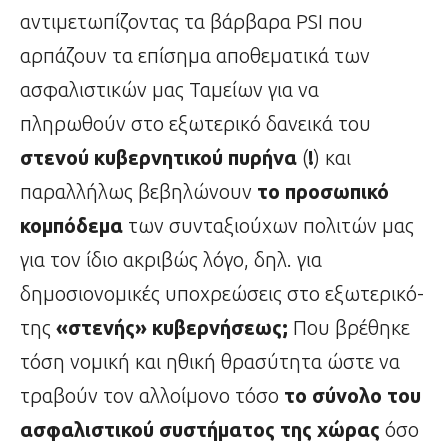
αντιμετωπίζοντας τα βάρβαρα PSI που
αρπάζουν τα επίσημα αποθεματικά των
ασφαλιστικών μας Ταμείων για να
πληρωθούν στο εξωτερικό δανεικά του
στενού κυβερνητικού πυρήνα
(
!
) και
παραλλήλως βεβηλώνουν
το προσωπικό
κομπόδεμα
των συνταξιούχων πολιτών μας
για τον ίδιο ακριβώς λόγο, δηλ. για
δημοσιονομικές υποχρεώσεις στο εξωτερικό-
της
«στενής» κυβερνήσεως;
Που βρέθηκε
τόση νομική και ηθική θρασύτητα ώστε να
τραβούν τον αλλοίμονο τόσο
το σύνολο του
ασφαλιστικού συστήματος της χώρας
όσο