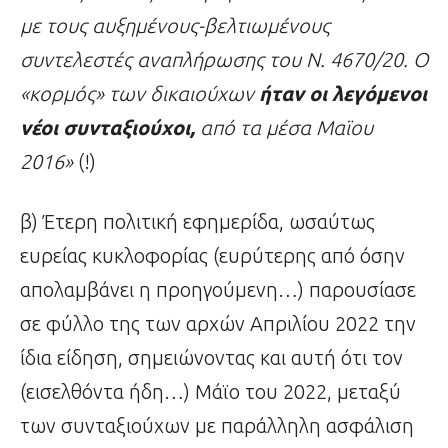
με τους αυξημένους-βελτιωμένους
συντελεστές αναπλήρωσης του Ν. 4670/20. Ο
«κορμός» των δικαιούχων
ήταν οι λεγόμενοι
νέοι συνταξιούχοι,
από τα μέσα Μαϊου
2016»
(!)
β) Έτερη πολιτική εφημερίδα, ωσαύτως
ευρείας κυκλοφορίας (ευρύτερης από όσην
απολαμβάνει η προηγούμενη…) παρουσίασε
σε φύλλο της των αρχών Απριλίου 2022 την
ίδια είδηση, σημειώνοντας και αυτή ότι τον
(εισελθόντα ήδη…) Μάϊο του 2022, μεταξύ
των συνταξιούχων με παράλληλη ασφάλιση