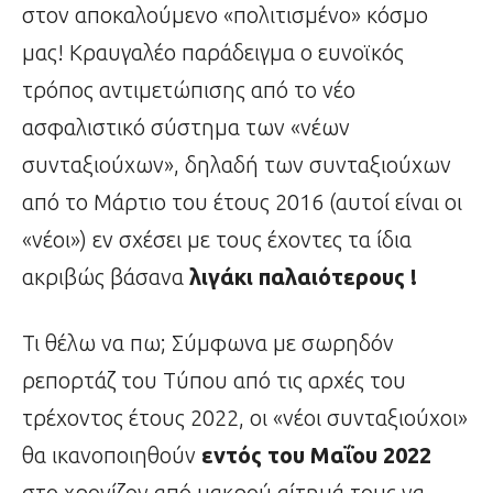
στον αποκαλούμενο «πολιτισμένο» κόσμο
μας! Κραυγαλέο παράδειγμα ο ευνοϊκός
τρόπος αντιμετώπισης από το νέο
ασφαλιστικό σύστημα των «νέων
συνταξιούχων», δηλαδή των συνταξιούχων
από το Μάρτιο του έτους 2016 (αυτοί είναι οι
«νέοι») εν σχέσει με τους έχοντες τα ίδια
ακριβώς βάσανα
λιγάκι παλαιότερους !
Τι θέλω να πω; Σύμφωνα με σωρηδόν
ρεπορτάζ του Τύπου από τις αρχές του
τρέχοντος έτους 2022, οι «νέοι συνταξιούχοι»
θα ικανοποιηθούν
εντός του Μαΐου
2022
στο χρονίζον από μακρού αίτημά τους να