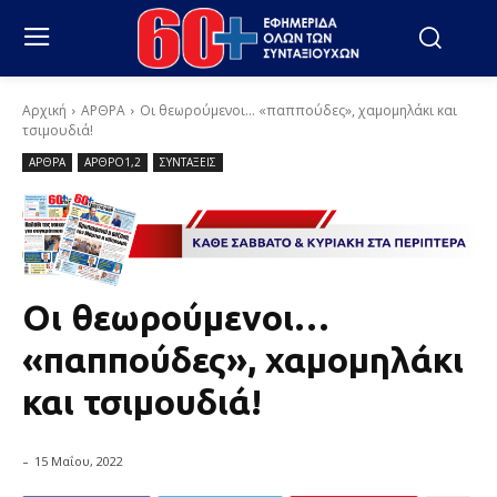
Αρχική
ΑΡΘΡΑ
Οι θεωρούμενοι… «παππούδες», χαμομηλάκι και
τσιμουδιά!
ΑΡΘΡΑ
ΑΡΘΡΟ1,2
ΣΥΝΤΑΞΕΙΣ
Οι θεωρούμενοι…
«παππούδες», χαμομηλάκι
και τσιμουδιά!
-
15 Μαΐου, 2022