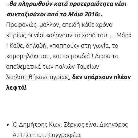
«
θα πληρωθούν κατά προτεραιότητα
νέοι
συνταξιούχοι από το Μάιο 2016
»
.
Προφανώς, μάλλον, επειδή κάθε χρόνο
κυρίως οι νέοι «σέρνουν το χορό του ….Μάη»
! Κάθε, δηλαδή, «παππούς» στη γωνία, το
χαμομηλάκι του, και τσιμουδιά ! Αφού τα
αποθεματικά των παλιών Ταμείων
λεηλατηθήκανε αγρίως,
δεν υπάρχουν πλέον
λεφτά!
Ο Δημήτρης Κων. Σέργιος είναι Δικηγόρος
Α.Π.-ΣτΕ ε.τ.-Συγγραφέας