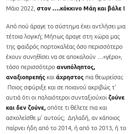
Μάιο 2022,
στον ….κόκκινο Μάη και βάλε !
Από πού άραγε το σύστημα έχει αντλήσει μια
τέτοια λογική; Μήπως άραγε στη χώρα μας
της φαιδρός πορτοκαλέας όσο περισσότερο
έχουν συνηθίσει να σε αποκαλούν …«γέρο»,
τόσο περισσότερο
ανυπόληπτος,
αναξιοπρεπής
και
άχρηστος
πια θεωρείσαι;
Ποιος σφύριξε και σε ποιανού ακριβώς τ’
αυτιά ότι οι παλαιότεροι συνταξιούχοι
ζούνε
και δεν ζούνε,
οπότε τι θέλετε πια και
ασχολείσθε μ’ αυτούς; Δηλαδή, αν κάποιος
παίρνει ήδη από το 2014, ή από το 2013, ή το