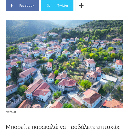
Facebook
Twitter
default
Μπορείτε παρακαλώ να προβάλετε επιτυχώς