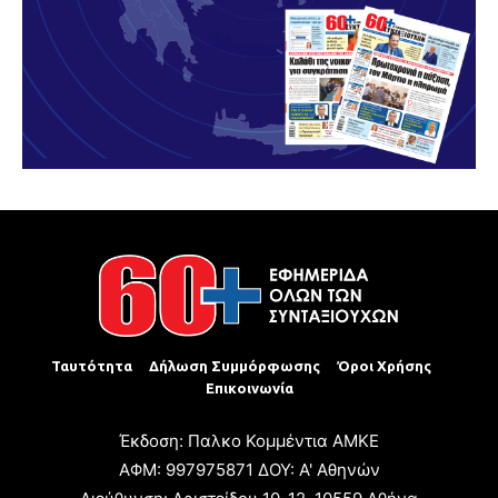
Ταυτότητα
Δήλωση Συμμόρφωσης
Όροι Χρήσης
Επικοινωνία
Έκδοση: Παλκο Κομμέντια ΑΜΚΕ
ΑΦΜ: 997975871 ΔΟΥ: Α' Αθηνών