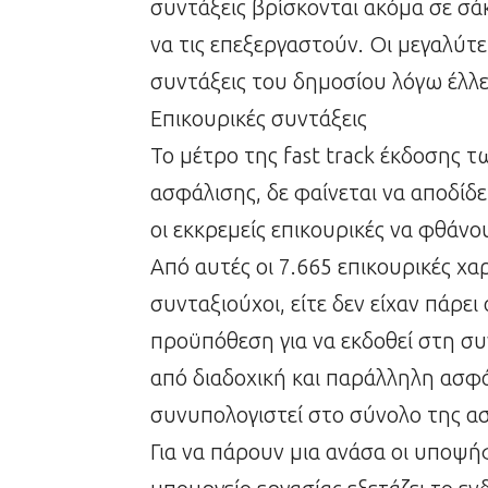
συντάξεις βρίσκονται ακόμα σε σά
να τις επεξεργαστούν. Οι μεγαλύτ
συντάξεις του δημοσίου λόγω έλλ
Επικουρικές συντάξεις
Το μέτρο της fast track έκδοσης 
ασφάλισης, δε φαίνεται να αποδί
οι εκκρεμείς επικουρικές να φθάνο
Από αυτές οι 7.665 επικουρικές χ
συνταξιούχοι, είτε δεν είχαν πάρε
προϋπόθεση για να εκδοθεί στη συν
από διαδοχική και παράλληλη ασφά
συνυπολογιστεί στο σύνολο της α
Για να πάρουν μια ανάσα οι υποψή