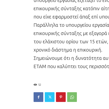
υπουργείο εργασίας εξετάζει το 
επικουρικής σύνταξης κατόπιν αί
που είχε εφαρμοστεί άπαξ επί υπο
Παράλληλα το υπουργείου εργασίας
επικουρικής σύνταξης με εξαγορά
του ελάχιστου ορίου των 15 ετών
χρονικό διάστημα η επικουρική.
Σημειώνουμε ότι η δυνατότητα αυ
ΕΤΑΜ που καλύπτει τους περισσό
52