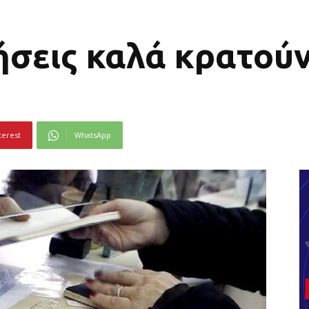
ήσεις καλά κρατού
terest
WhatsApp