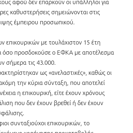
κους αφού δεν επαρκούν οι υπάλληλοι για
ερες καθυστερήσεις σημειώνονται στις
ειψης έμπειρου προσωπικού.
των επικουρικών με τουλάχιστον 15 έτη
δει όσο προσδοκούσε ο ΕΦΚΑ με αποτέλεσμα
υν σήμερα τις 43.000.
αρακτηρίστηκαν ως «ανελαστικές», καθώς οι
ι ακόμη την κύρια σύνταξη, που αποτελεί
έχεια η επικουρική, είτε έχουν χρόνους
λιση που δεν έχουν βρεθεί ή δεν έχουν
σφάλισης.
φιοι συνταξιούχοι επικουρικών, το