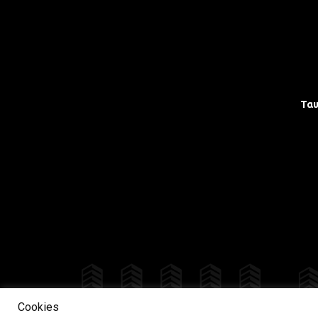
Τα
Δια
Cookies